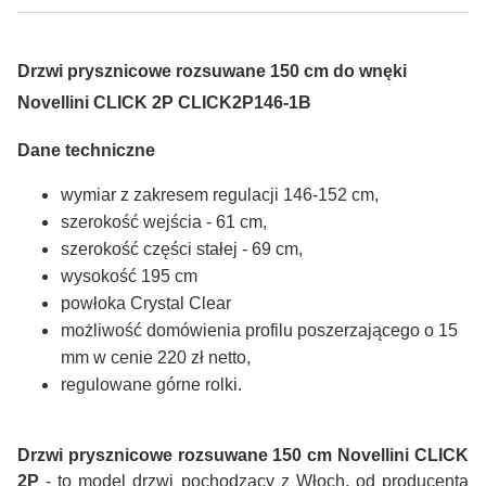
Drzwi prysznicowe rozsuwane 150 cm do wnęki
Novellini CLICK 2P CLICK2P146-1B
Dane techniczne
wymiar z zakresem regulacji 146-152 cm,
szerokość wejścia - 61 cm,
szerokość części stałej - 69 cm,
wysokość 195 cm
powłoka Crystal Clear
możliwość domówienia profilu poszerzającego o 15
mm w cenie 220 zł netto,
regulowane górne rolki.
Drzwi prysznicowe rozsuwane 150 cm Novellini CLICK
2P
- to model drzwi pochodzący z Włoch, od producenta