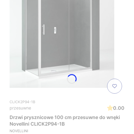
CLICK2P94-1B
0.00
przesuwne
Drzwi prysznicowe 100 cm przesuwne do wnęki
Novellini CLICK2P94-1B
NOVELLINI