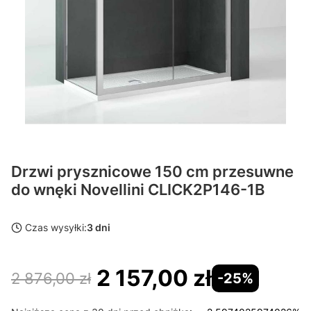
Drzwi prysznicowe 150 cm przesuwne
do wnęki Novellini CLICK2P146-1B
Czas wysyłki:
3 dni
2 157,00 zł
2 876,00 zł
-25%