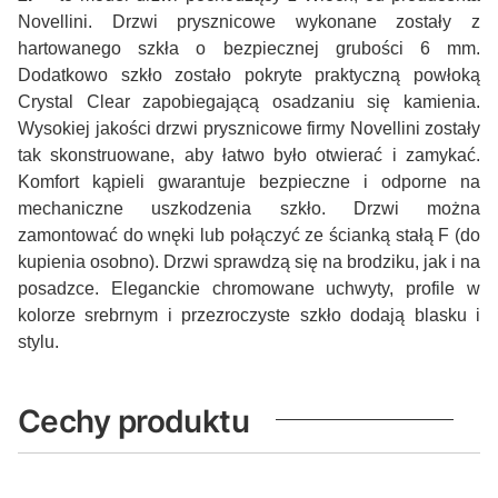
Novellini. Drzwi prysznicowe wykonane zostały z
hartowanego szkła o bezpiecznej grubości 6 mm.
Dodatkowo szkło zostało pokryte praktyczną powłoką
Crystal Clear zapobiegającą osadzaniu się kamienia.
Wysokiej jakości drzwi prysznicowe firmy Novellini zostały
tak skonstruowane, aby łatwo było otwierać i zamykać.
Komfort kąpieli gwarantuje bezpieczne i odporne na
mechaniczne uszkodzenia szkło. Drzwi można
zamontować do wnęki lub połączyć ze ścianką stałą F (do
kupienia osobno). Drzwi sprawdzą się na brodziku, jak i na
posadzce. Eleganckie chromowane uchwyty, profile w
kolorze srebrnym i przezroczyste szkło dodają blasku i
stylu.
Cechy produktu