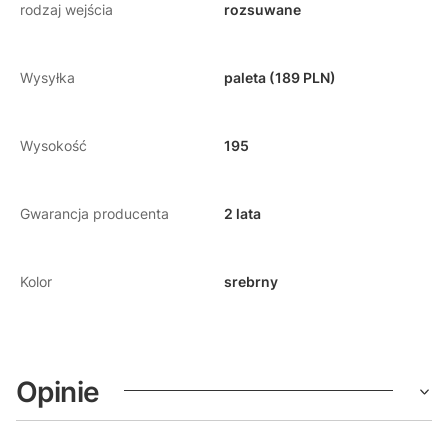
rodzaj wejścia
rozsuwane
Wysyłka
paleta (189 PLN)
Wysokość
195
Gwarancja producenta
2 lata
Kolor
srebrny
Opinie