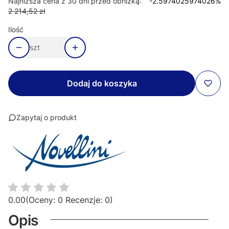
Najniższa cena z 30 dni przed obniżką:
-2.5974025974026%
2 214,52 zł
Ilość
szt
Dodaj do koszyka
Zapytaj o produkt
0.00
(Oceny: 0 Recenzje: 0)
Opis