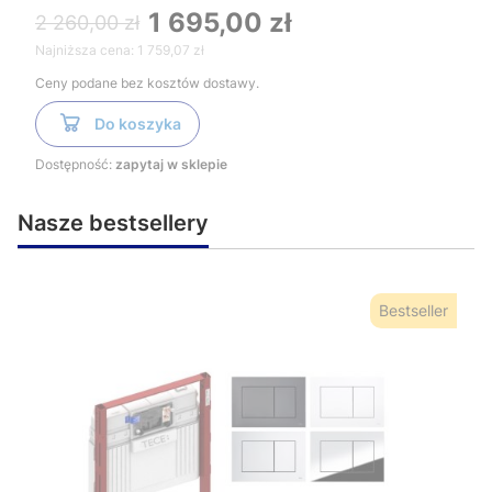
1 695,00 zł
2 260,00 zł
Najniższa cena:
1 759,07 zł
Ceny podane bez kosztów dostawy.
Do koszyka
Dostępność:
zapytaj w sklepie
Nasze bestsellery
Bestseller