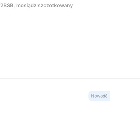
2BSB, mosiądz szczotkowany
Nowość