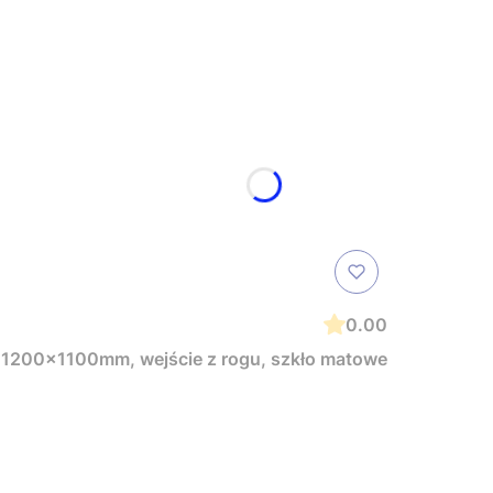
0.00
1200x1100mm, wejście z rogu, szkło matowe