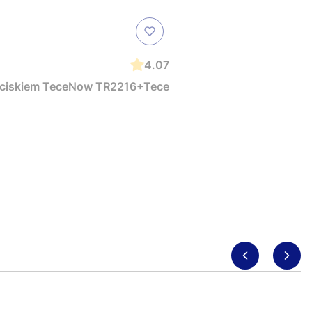
4.07
zyciskiem TeceNow TR2216+Tece