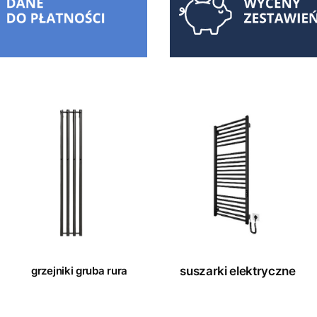
grzejniki gruba rura
suszarki elektryczne