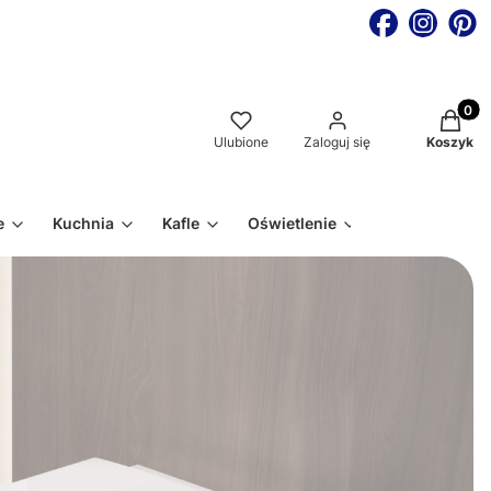
Produkt
Ulubione
Zaloguj się
Koszyk
e
Kuchnia
Kafle
Oświetlenie