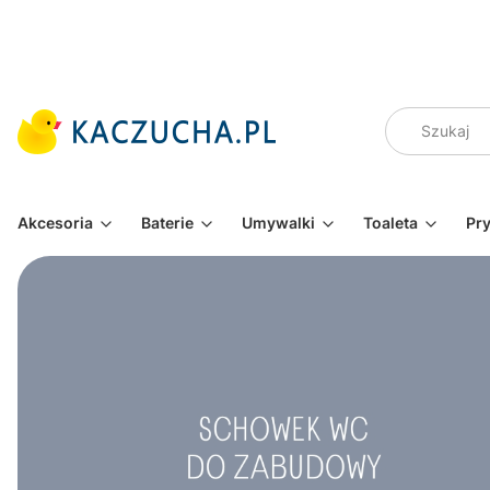
Akcesoria
Baterie
Umywalki
Toaleta
Pr