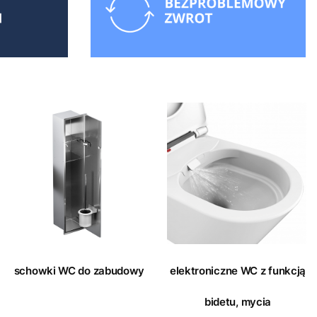
schowki WC do zabudowy
elektroniczne WC z funkcją
bidetu, mycia