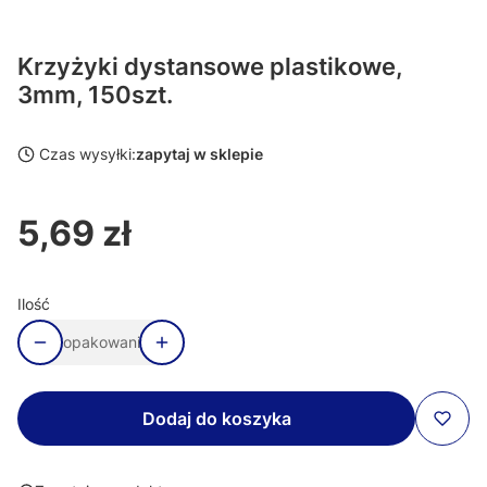
Krzyżyki dystansowe plastikowe,
3mm, 150szt.
Czas wysyłki:
zapytaj w sklepie
5,69 zł
Cena
Ilość
opakowanie
Dodaj do koszyka