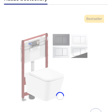
Bestseller