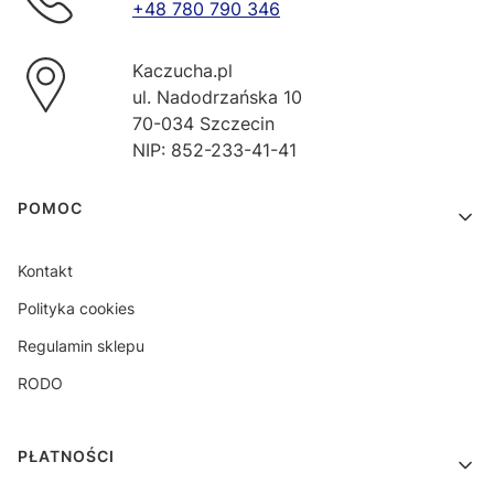
+48 780 790 346
Kaczucha.pl
ul. Nadodrzańska 10
70-034 Szczecin
NIP: 852-233-41-41
Linki w stopce
POMOC
Kontakt
Polityka cookies
Regulamin sklepu
RODO
PŁATNOŚCI