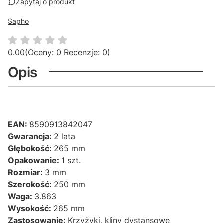
Zapytaj o produkt
Sapho
0.00
(Oceny: 0 Recenzje: 0)
Opis
EAN:
8590913842047
Gwarancja:
2 lata
Głębokość:
265 mm
Opakowanie:
1 szt.
Rozmiar:
3 mm
Szerokość:
250 mm
Waga:
3.863
Wysokość:
265 mm
Zastosowanie:
Krzyżyki, kliny dystansowe