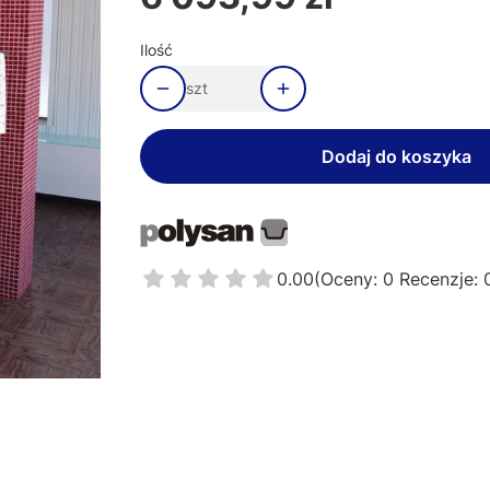
Ilość
szt
Dodaj do koszyka
0.00
(Oceny: 0 Recenzje: 