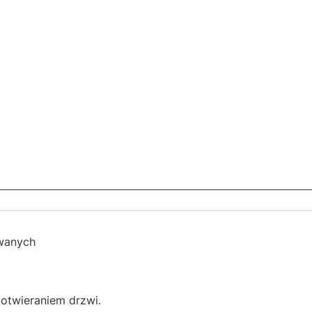
uwanych
otwieraniem drzwi.