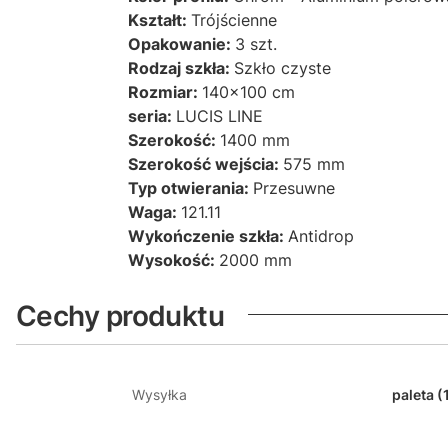
Kształt:
Trójścienne
Opakowanie:
3 szt.
Rodzaj szkła:
Szkło czyste
Rozmiar:
140x100 cm
seria:
LUCIS LINE
Szerokość:
1400 mm
Szerokość wejścia:
575 mm
Typ otwierania:
Przesuwne
Waga:
121.11
Wykończenie szkła:
Antidrop
Wysokość:
2000 mm
Cechy produktu
Wysyłka
paleta (