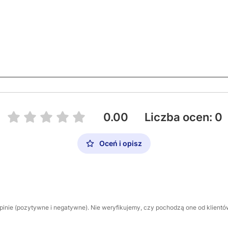
0.00
Liczba ocen: 0
Oceń i opisz
inie (pozytywne i negatywne). Nie weryfikujemy, czy pochodzą one od klientów,