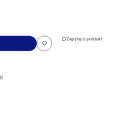
Zapytaj o produkt
0)