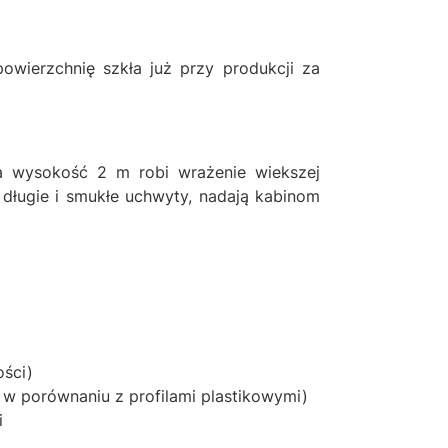
owierzchnię szkła już przy produkcji za
na wysokość 2 m robi wrażenie wiekszej
 długie i smukłe uchwyty, nadają kabinom
ści)
 w porównaniu z profilami plastikowymi)
i