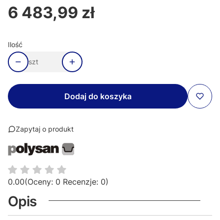
6 483,99 zł
Cena
Ilość
szt
Dodaj do koszyka
Zapytaj o produkt
0.00
(Oceny: 0 Recenzje: 0)
Opis