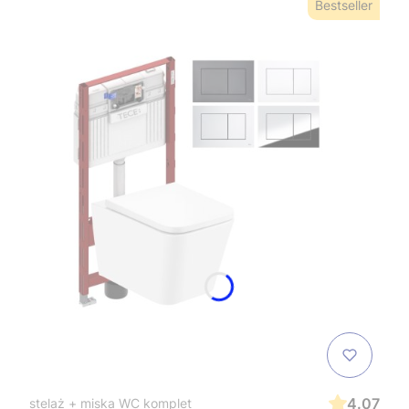
Bestseller
4.07
stelaż + miska WC komplet