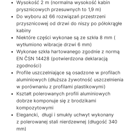
Wysokość 2 m (normalna wysokość kabin
prysznicowych przesuwnych to 1,9 m)
Do wyboru aż 66 rozwiązań przestrzeni
przysznicowej od drzwi do niszy po półokrągłe
kabiny
Niektóre części wykonae są ze szkła 8 mm (
wytłumiono wibracje drzwi 6 mm)
Wykonae szkła hartowanego zgodnie z normą
EN ČSN 14428 (potwierdzona deklaracją
zgodności)
Profile uszczelniające są osadzone w profilach
aluminiowych (dłuższa żywotność uszczelnienia
w porównaniu z profilami plastikowymi)
Kształt polerowanych profili aluminiowych
dobrze komponuje się z brodzikami
kompozytowymi
Elegancki, długi i smukły uchwyt wykonany
z polerowanej stali nierdzewnej (długość 340
mm)