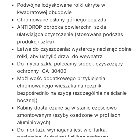
Podwójne łożyskowane rolki ukryte w
kwadratowej obudowie
Chromowane osłony górnego pojazdu
ANTIDROP obróbka powierzchni szkła
ułatwiająca czyszczenie (stosowana podczas
produkcji szkła)
Łatwe do czyszczenia: wystarczy nacisnąć dolne
rolki, aby uchylić drzwi do wewnątrz
Do mycia szkła polecamy środek czyszczący i
ochronny CA-30400
Możliwość dodatkowego przyklejenia
chromowanego wieszaka na ręcznik
bezpośrednio na szybę (szczególnie na ścianie
bocznej)
Kabiny dostarczane są w stanie częściowo
zmontowanym (szyby osadzone w profilach
aluminiowych)
Do montażu wymagana jest wiertarka,
poziomica, śrubokręt i silikon sanitarny