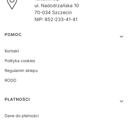
ul. Nadodrzańska 10
70-034 Szczecin
NIP: 852-233-41-41
Linki w stopce
POMOC
Kontakt
Polityka cookies
Regulamin sklepu
RODO
PŁATNOŚCI
Dane do płatności