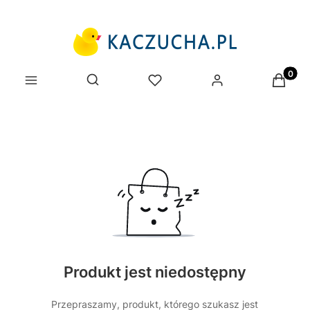
Produk
Otwórz wyszukiwarkę
Produkt jest niedostępny
Przepraszamy, produkt, którego szukasz jest