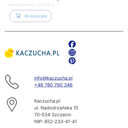
Najniższa cena:
2 328,70 zł
Do koszyka
info@kaczucha.pl
+48 780 790 346
Kaczucha.pl
ul. Nadodrzańska 10
70-034 Szczecin
NIP: 852-233-41-41