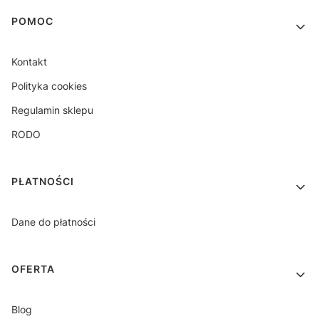
Linki w stopce
POMOC
Kontakt
Polityka cookies
Regulamin sklepu
RODO
PŁATNOŚCI
Dane do płatności
OFERTA
Blog