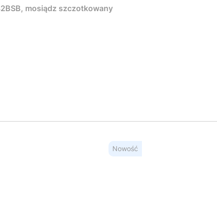
2BSB, mosiądz szczotkowany
Nowość