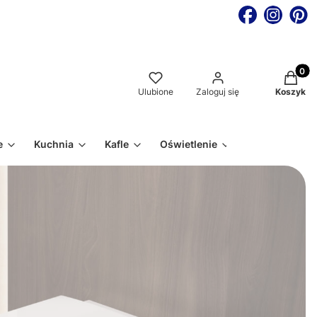
Produkt
Ulubione
Zaloguj się
Koszyk
e
Kuchnia
Kafle
Oświetlenie