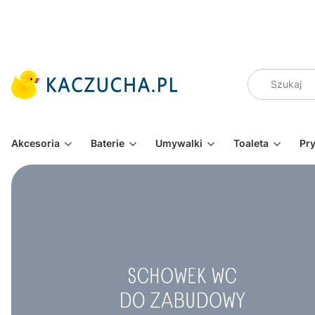
Akcesoria
Baterie
Umywalki
Toaleta
Pr