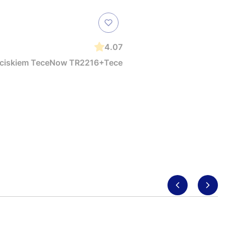
4.07
zyciskiem TeceNow TR2216+Tece