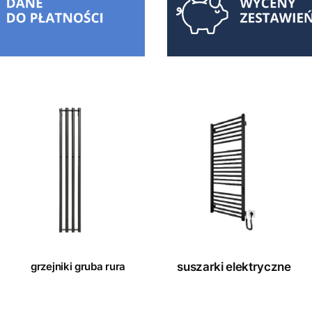
grzejniki gruba rura
suszarki elektryczne