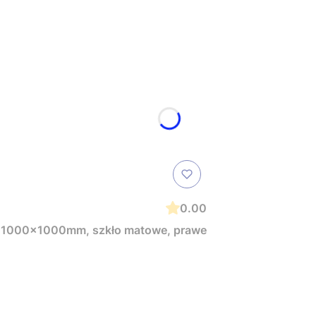
0.00
 1000x1000mm, szkło matowe, prawe