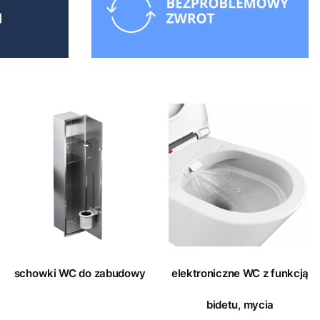
schowki WC do zabudowy
elektroniczne WC z funkcją
bidetu, mycia