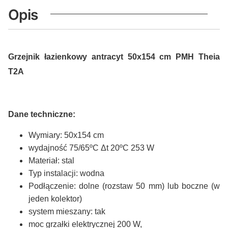
Opis
Grzejnik łazienkowy antracyt 50x154 cm PMH Theia
T2A
Dane techniczne:
Wymiary: 50x154 cm
wydajność 75/65ºC Δt 20ºC 253 W
Materiał: stal
Typ instalacji: wodna
Podłączenie: dolne (rozstaw 50 mm) lub boczne (w
jeden kolektor)
system mieszany: tak
moc grzałki elektrycznej 200 W,