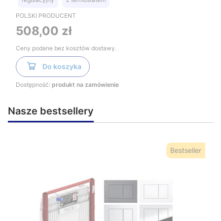
POLSKI PRODUCENT
Cena
508,00 zł
Ceny podane bez kosztów dostawy.
Do koszyka
Dostępność:
produkt na zamówienie
Nasze bestsellery
Bestseller