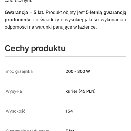
całorocznym.
Gwarancja – 5 lat.
Produkt objęty jest
5-letnią gwarancją
producenta
, co świadczy o wysokiej jakości wykonania i
odporności na warunki panujące w łazience.
Cechy produktu
moc grzejnika
200 - 300 W
Wysyłka
kurier (45 PLN)
Wysokość
154
Gwarancja producenta
5 lat