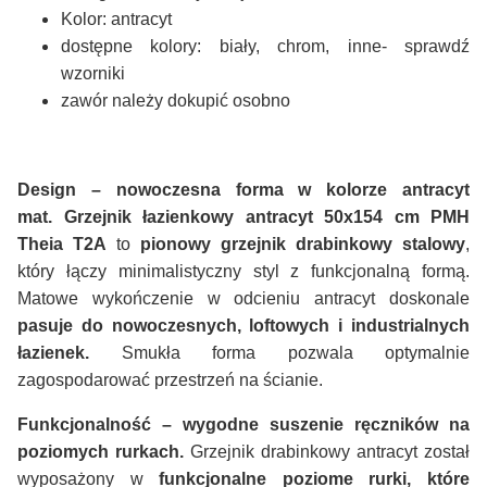
Kolor: antracyt
dostępne kolory: biały, chrom, inne- sprawdź
wzorniki
zawór należy dokupić osobno
Design – nowoczesna forma w kolorze antracyt
mat.
Grzejnik łazienkowy antracyt 50x154 cm PMH
Theia T2A
to
pionowy grzejnik drabinkowy stalowy
,
który łączy minimalistyczny styl z funkcjonalną formą.
Matowe wykończenie w odcieniu antracyt doskonale
pasuje do nowoczesnych, loftowych i industrialnych
łazienek.
Smukła forma pozwala optymalnie
zagospodarować przestrzeń na ścianie.
Funkcjonalność – wygodne suszenie ręczników na
poziomych rurkach.
Grzejnik drabinkowy antracyt został
wyposażony w
funkcjonalne poziome rurki
, które