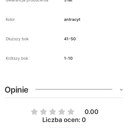
Kolor
antracyt
Dłuższy bok
41-50
Krótszy bok
1-10
Opinie
0.00
Liczba ocen: 0