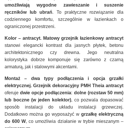
umożliwiają wygodne zawieszanie i suszenie
ręczników lub ubrań
. To praktyczne rozwiązanie dla
codziennego komfortu, szczególnie w łazienkach o
ograniczonej przestrzeni.
Kolor – antracyt.
Matowy grzejnik łazienkowy antracyt
stanowi elegancki kontrast dla jasnych płytek, betonu
architektonicznego czy drewna. Jego neutralna
kolorystyka dobrze komponuje się zarówno z czarną
armaturą, jak i stalowymi akcentami.
Montaż – dwa typy podłączenia i opcja grzałki
elektrycznej.
Grzejnik dekoracyjny PMH Theia antracyt
oferuje
dwie opcje podłączenia
:
dolne (rozstaw 50 mm)
lub
boczne (w jeden kolektor)
, co pozwala dopasować
sposób instalacji do układu instalacji grzewczej.
Dodatkowo można go wyposażyć w
grzałkę elektryczną
do 600 W
, co umożliwia działanie w trybie mieszanym –