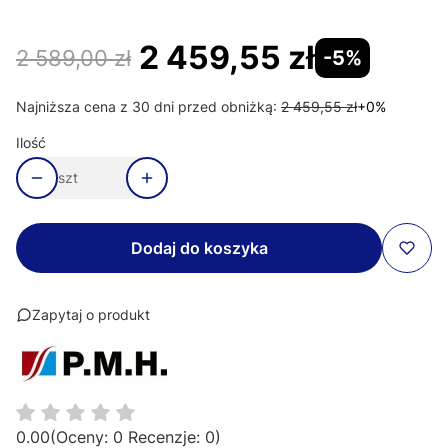
2 459,55 zł
2 589,00 zł
-5%
Najniższa cena z 30 dni przed obniżką:
2 459,55 zł
+0%
Ilość
szt
Dodaj do koszyka
Zapytaj o produkt
0.00
(Oceny: 0 Recenzje: 0)