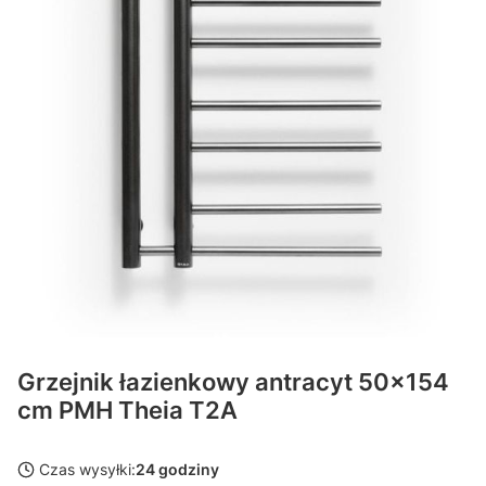
Grzejnik łazienkowy antracyt 50x154
cm PMH Theia T2A
Czas wysyłki:
24 godziny