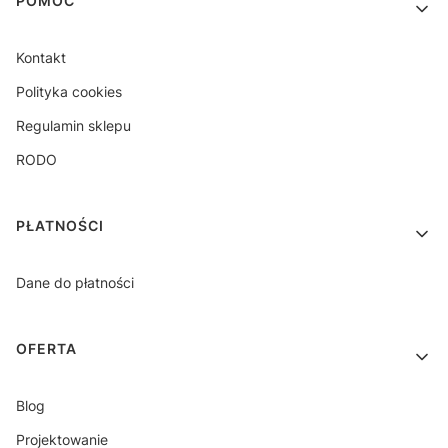
Linki w stopce
POMOC
Kontakt
Polityka cookies
Regulamin sklepu
RODO
PŁATNOŚCI
Dane do płatności
OFERTA
Blog
Projektowanie