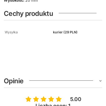
Wysokość:
20 mm
Cechy produktu
Wysyłka
kurier (29 PLN)
Opinie
5.00
Liczba ocen: 1