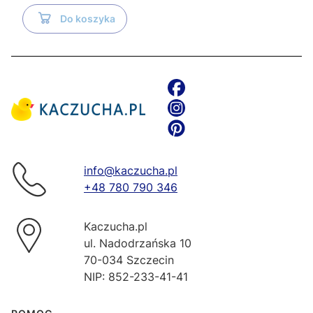
Do koszyka
info@kaczucha.pl
+48 780 790 346
Kaczucha.pl
ul. Nadodrzańska 10
70-034 Szczecin
NIP: 852-233-41-41