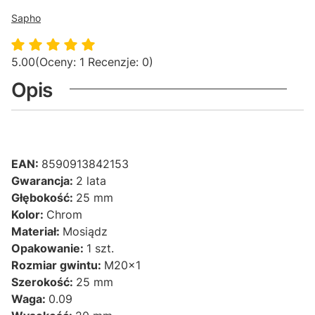
Sapho
5.00
(Oceny: 1 Recenzje: 0)
Opis
EAN:
8590913842153
Gwarancja:
2 lata
Głębokość:
25 mm
Kolor:
Chrom
Materiał:
Mosiądz
Opakowanie:
1 szt.
Rozmiar gwintu:
M20x1
Szerokość:
25 mm
Waga:
0.09