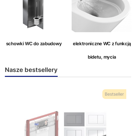
schowki WC do zabudowy
elektroniczne WC z funkcją
bidetu, mycia
Nasze bestsellery
Bestseller