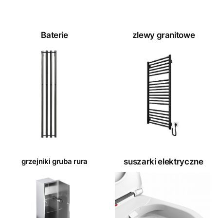
Baterie
zlewy granitowe
grzejniki gruba rura
suszarki elektryczne