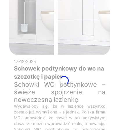
17-12-2025
Schowek podtynkowy do wc na
szczotkę i papier
Schowki WC podtynkowe –
świeże spojrzenie na
nowoczesną łazienkę
Wydawałoby się, że w łazience wszystko
zostało już wymyślone – a jednak. Polska firma
MCJ udowadnia, że nawet w tak oczywistym
obszarze można wprowadzić realną innowację.
Schowki WC podtynkowe to nowoczesne