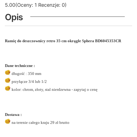
5.00
(Oceny: 1 Recenzje: 0)
Opis
Ramię do deszczownicy retro 35 cm okrągłe Sphera BD6045353CR
Dane techniczne :
długość : 350 mm
przyłącze 3/4 lub 1/2
kolor: chrom, złoty, stal nierdzewna - zapytaj o cenę
Dostawa :
na terenie całego kraju 29 zł brutto