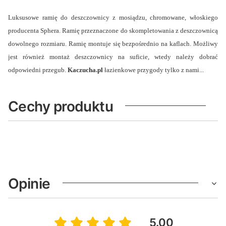
Luksusowe ramię do deszczownicy z mosiądzu, chromowane, włoskiego
producenta Sphera. Ramię przeznaczone do skompletowania z deszczownicą
dowolnego rozmiaru. Ramię montuje się bezpośrednio na kaflach. Możliwy
jest również montaż deszczownicy na suficie, wtedy należy dobrać
odpowiedni przegub.
Kaczucha.pl
łazienkowe przygody tylko z nami...
Cechy produktu
Opinie
5.00