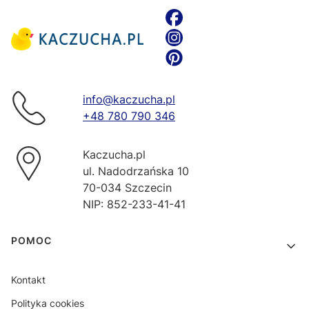
info@kaczucha.pl
+48 780 790 346
Kaczucha.pl
ul. Nadodrzańska 10
70-034 Szczecin
NIP: 852-233-41-41
Linki w stopce
POMOC
Kontakt
Polityka cookies