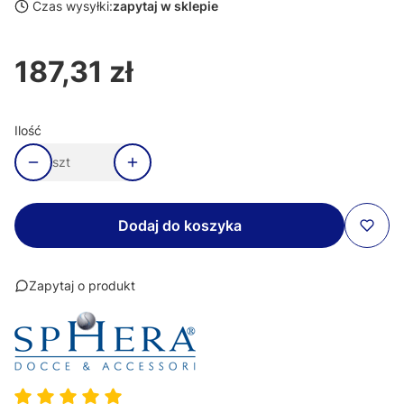
Czas wysyłki:
zapytaj w sklepie
187,31 zł
Cena
Ilość
szt
Dodaj do koszyka
Zapytaj o produkt