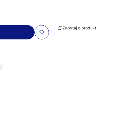
Zapytaj o produkt
)