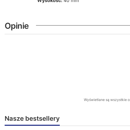
Wysokość:
40 mm
Opinie
Wyświetlane są wszystkie op
Nasze bestsellery