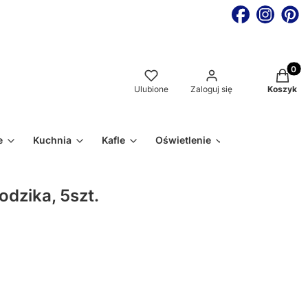
Produkt
Ulubione
Zaloguj się
Koszyk
e
Kuchnia
Kafle
Oświetlenie
dzika, 5szt.