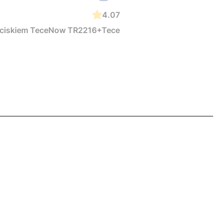
4.07
zyciskiem TeceNow TR2216+Tece