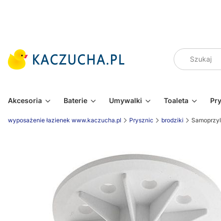
Akcesoria
Baterie
Umywalki
Toaleta
Pr
wyposażenie łazienek www.kaczucha.pl
Prysznic
brodziki
Samoprzyle