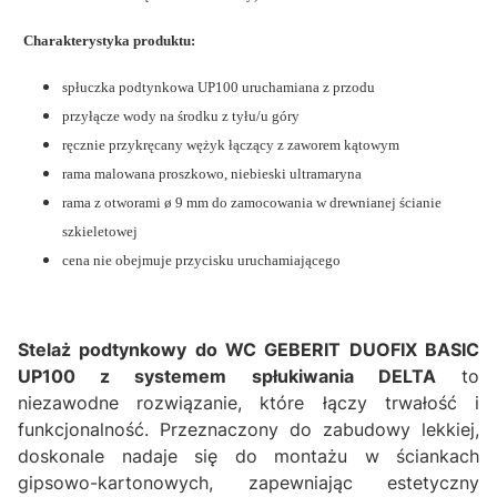
Charakterystyka produktu:
spłuczka podtynkowa UP100 uruchamiana z przodu
przyłącze wody na środku z tyłu/u góry
ręcznie przykręcany wężyk łączący z zaworem kątowym
rama malowana proszkowo, niebieski ultramaryna
rama z otworami ø 9 mm do zamocowania w drewnianej ścianie
szkieletowej
cena nie obejmuje przycisku uruchamiającego
Stelaż podtynkowy do WC GEBERIT DUOFIX BASIC
UP100 z systemem spłukiwania DELTA
to
niezawodne rozwiązanie, które łączy trwałość i
funkcjonalność. Przeznaczony do zabudowy lekkiej,
doskonale nadaje się do montażu w ściankach
gipsowo-kartonowych, zapewniając estetyczny