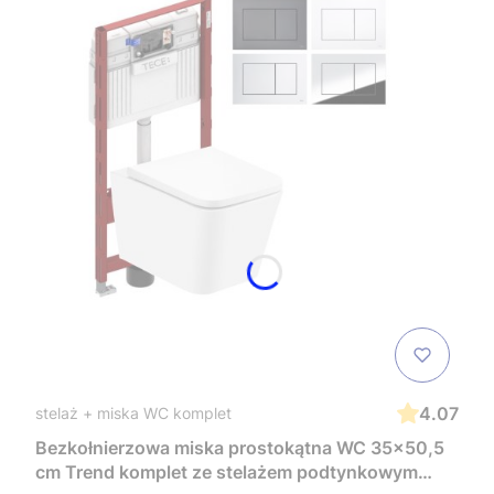
4.07
stelaż + miska WC komplet
Bezkołnierzowa miska prostokątna WC 35x50,5
cm Trend komplet ze stelażem podtynkowym