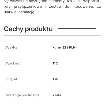
się wszystkie niezbędne elementy, takie jak wsporniki,
rury przyłączeniowe i zestaw do mocowania, co
ułatwia instalację.
Cechy produktu
Wysyłka
kurier (29 PLN)
Wysokość
112
Komplet
Tak
Gwarancja producenta
2 lata