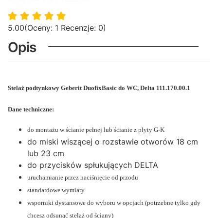
5.00
(Oceny: 1 Recenzje: 0)
Opis
Stelaż podtynkowy Geberit DuofixBasic do WC, Delta
111.170.00.1
Dane techniczne:
do montażu w ścianie pełnej lub ścianie z płyty G-K
do miski wiszącej o rozstawie otworów 18 cm
lub 23 cm
do przycisków spłukujących DELTA
uruchamianie przez naciśnięcie od przodu
standardowe wymiary
wsporniki dystansowe do wyboru w opcjach (potrzebne tylko gdy
chcesz odsunąć stelaż od ściany)