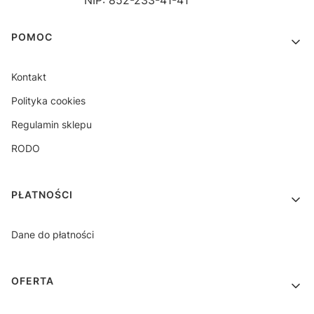
Linki w stopce
POMOC
Kontakt
Polityka cookies
Regulamin sklepu
RODO
PŁATNOŚCI
Dane do płatności
OFERTA