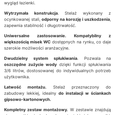
wygląd łazienki.
Wytrzymała konstrukcja
. Stelaż wykonany z
ocynkowanej stali,
odporny na korozję i uszkodzenia
,
zapewnia stabilność i długotrwałość.
Uniwersalne zastosowanie.
Kompatybilny z
większością misek WC
dostępnych na rynku, co daje
szerokie możliwości aranżacyjne.
Dwudzielny system spłukiwania
. Pozwala na
oszczędne zużycie wody
dzięki funkcji spłukiwania
3/6 litrów, dostosowanej do indywidualnych potrzeb
użytkownika.
Łatwość montażu.
Stelaż przeznaczony do
zabudowy lekkiej, idealny
do instalacji w ściankach
gipsowo-kartonowych.
Kompletny zestaw montażowy.
W zestawie znajdują