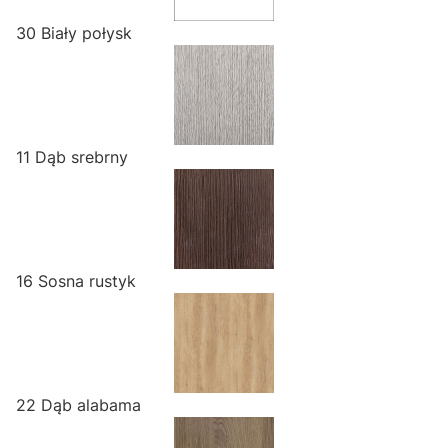
30 Biały połysk
11 Dąb srebrny
16 Sosna rustyk
22 Dąb alabama