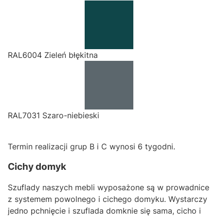
RAL6004 Zieleń błękitna
RAL7031 Szaro-niebieski
Termin realizacji grup B i C wynosi 6 tygodni.
Cichy domyk
Szuflady naszych mebli wyposażone są w prowadnice
z systemem powolnego i cichego domyku. Wystarczy
jedno pchnięcie i szuflada domknie się sama, cicho i