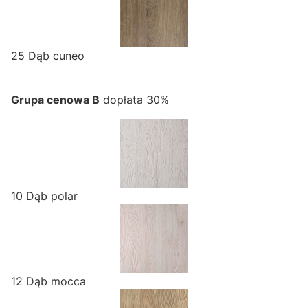
25 Dąb cuneo
Grupa cenowa B
dopłata 30%
10 Dąb polar
12 Dąb mocca