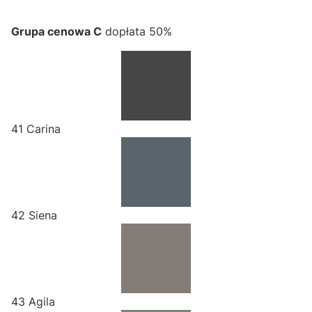
Grupa cenowa C
dopłata 50%
41 Carina
42 Siena
43 Agila