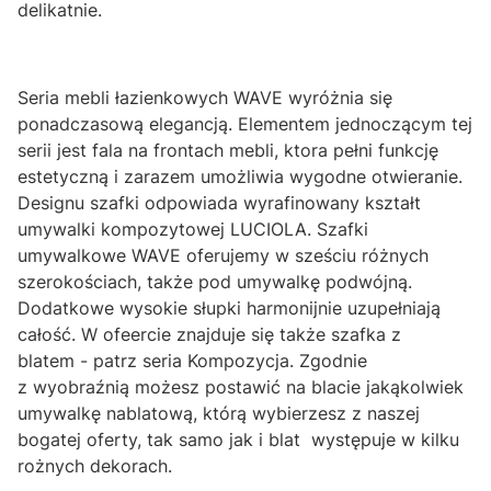
delikatnie.
Seria mebli łazienkowych WAVE wyróżnia się
ponadczasową elegancją. Elementem jednoczącym tej
serii jest fala na frontach mebli, ktora pełni funkcję
estetyczną i zarazem umożliwia wygodne otwieranie.
Designu szafki odpowiada wyrafinowany kształt
umywalki kompozytowej LUCIOLA. Szafki
umywalkowe WAVE oferujemy w sześciu różnych
szerokościach, także pod umywalkę podwójną.
Dodatkowe wysokie słupki harmonijnie uzupełniają
całość. W ofeercie znajduje się także szafka z
blatem - patrz seria Kompozycja. Zgodnie
z wyobraźnią możesz postawić na blacie jakąkolwiek
umywalkę nablatową, którą wybierzesz z naszej
bogatej oferty, tak samo jak i blat występuje w kilku
rożnych dekorach.