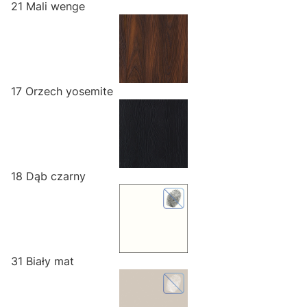
21 Mali wenge
17 Orzech yosemite
18 Dąb czarny
31 Biały mat