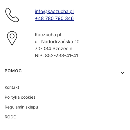
info@kaczucha.pl
+48 780 790 346
Kaczucha.pl
ul. Nadodrzańska 10
70-034 Szczecin
NIP: 852-233-41-41
Linki w stopce
POMOC
Kontakt
Polityka cookies
Regulamin sklepu
RODO