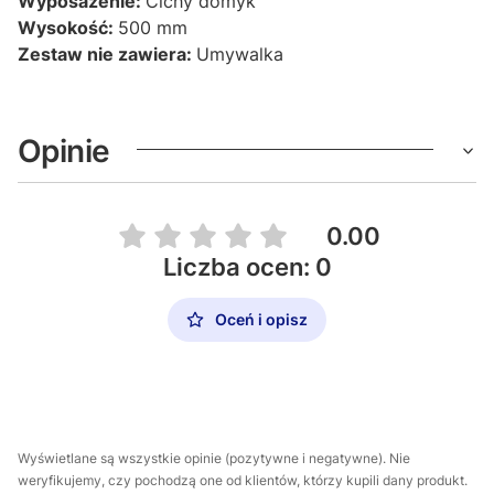
Wyposażenie:
Cichy domyk
Wysokość:
500 mm
Zestaw nie zawiera:
Umywalka
Opinie
0.00
Liczba ocen: 0
Oceń i opisz
Wyświetlane są wszystkie opinie (pozytywne i negatywne). Nie
weryfikujemy, czy pochodzą one od klientów, którzy kupili dany produkt.