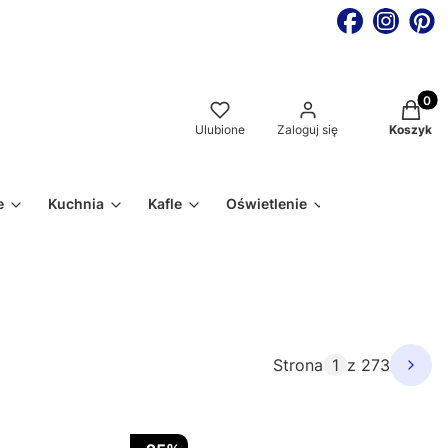
Produkt
Ulubione
Zaloguj się
Koszyk
e
Kuchnia
Kafle
Oświetlenie
Strona
z 273