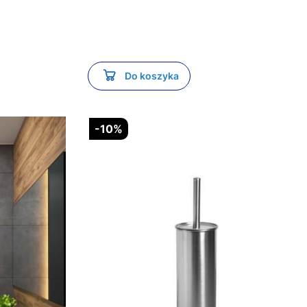
Do koszyka
-10%