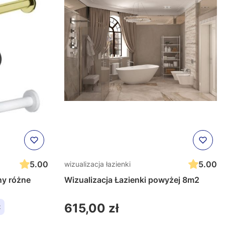
5.00
5.00
wizualizacja łazienki
y różne
Wizualizacja Łazienki powyżej 8m2
Cena
615,00 zł
t