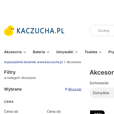
Akcesoria
Baterie
Umywalki
Toaleta
Pr
wyposażenie łazienek www.kaczucha.pl
Akcesoria
Akcesor
Filtry
w kategorii: Akcesoria
Sortowanie:
Wybrane
Wyczyść
Domyślne
CENA
Cena od
Cena do