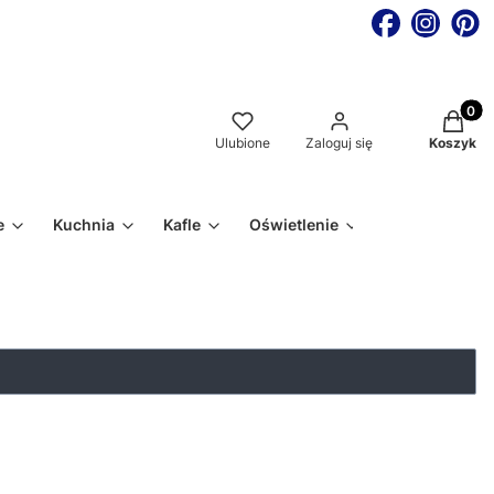
Produkt
Ulubione
Zaloguj się
Koszyk
e
Kuchnia
Kafle
Oświetlenie