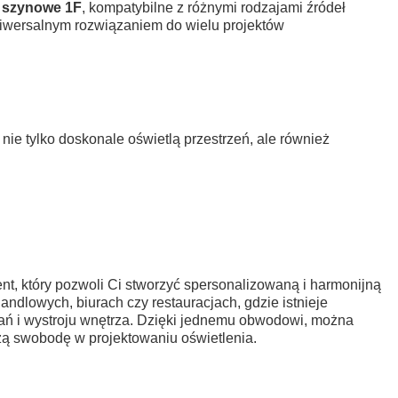
 szynowe 1F
, kompatybilne z różnymi rodzajami źródeł
 uniwersalnym rozwiązaniem do wielu projektów
e nie tylko doskonale oświetlą przestrzeń, ale również
ent, który pozwoli Ci stworzyć spersonalizowaną i harmonijną
ndlowych, biurach czy restauracjach, gdzie istnieje
ań i wystroju wnętrza. Dzięki jednemu obwodowi, można
żą swobodę w projektowaniu oświetlenia.