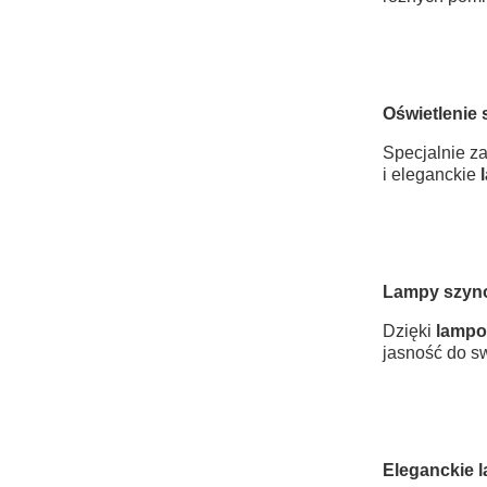
Oświetlenie
Specjalnie z
i eleganckie
Lampy szyno
Dzięki
lampo
jasność do sw
Eleganckie 