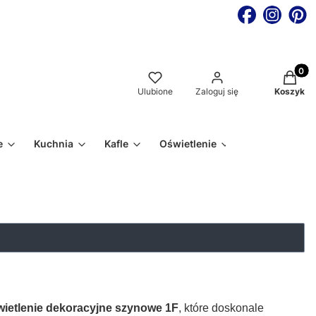
Produkt
Ulubione
Zaloguj się
Koszyk
e
Kuchnia
Kafle
Oświetlenie
wietlenie dekoracyjne szynowe 1F
, które doskonale