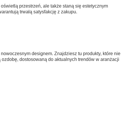
e oświetlą przestrzeń, ale także staną się estetycznym
arantują trwałą satysfakcję z zakupu.
 nowoczesnym designem. Znajdziesz tu produkty, które nie
wą ozdobę, dostosowaną do aktualnych trendów w aranżacji