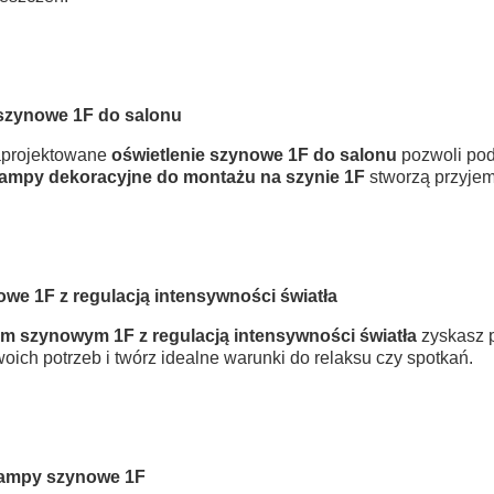
 szynowe 1F do salonu
aprojektowane
oświetlenie szynowe 1F do salonu
pozwoli pod
lampy dekoracyjne do montażu na szynie 1F
stworzą przyjem
we 1F z regulacją intensywności światła
m szynowym 1F z regulacją intensywności światła
zyskasz p
oich potrzeb i twórz idealne warunki do relaksu czy spotkań.
lampy szynowe 1F