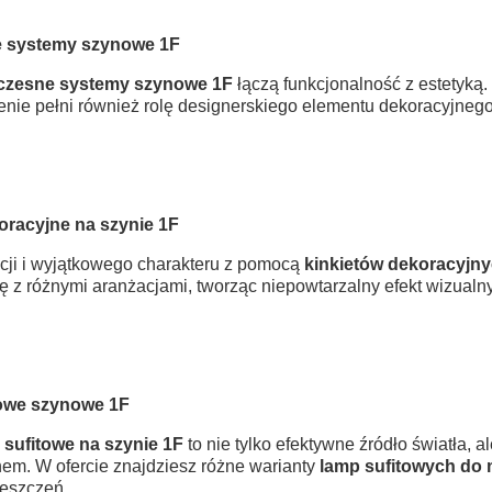
 systemy szynowe 1F
zesne systemy szynowe 1F
łączą funkcjonalność z estetyką.
lenie pełni również rolę designerskiego elementu dekoracyjnego
oracyjne na szynie 1F
cji i wyjątkowego charakteru z pomocą
kinkietów dekoracyjny
 z różnymi aranżacjami, tworząc niepowtarzalny efekt wizualny
owe szynowe 1F
 sufitowe na szynie 1F
to nie tylko efektywne źródło światła, 
em. W ofercie znajdziesz różne warianty
lamp sufitowych do 
eszczeń.