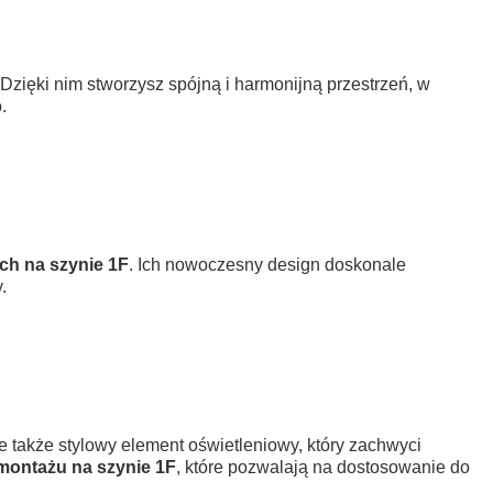
 Dzięki nim stworzysz spójną i harmonijną przestrzeń, w
.
ch na szynie 1F
. Ich nowoczesny design doskonale
.
ale także stylowy element oświetleniowy, który zachwyci
montażu na szynie 1F
, które pozwalają na dostosowanie do