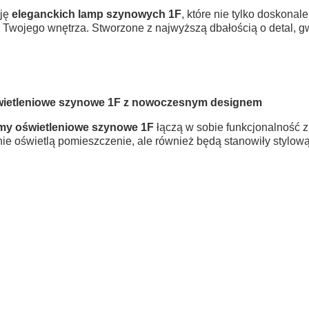
cję
eleganckich lamp szynowych 1F
, które nie tylko doskonal
Twojego wnętrza. Stworzone z najwyższą dbałością o detal, gw
ietleniowe szynowe 1F z nowoczesnym designem
my oświetleniowe szynowe 1F
łączą w sobie funkcjonalność z
znie oświetlą pomieszczenie, ale również będą stanowiły stylo