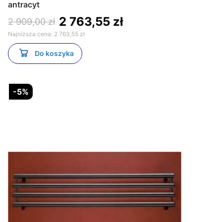
antracyt
2 763,55 zł
2 909,00 zł
Najniższa cena:
2 763,55 zł
Do koszyka
-5%