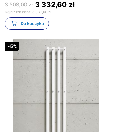
3 332,60 zł
3 508,00 zł
Najniższa cena:
3 332,60 zł
Do koszyka
-5%