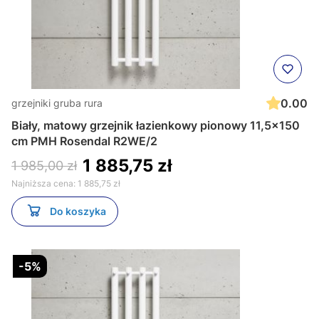
0.00
grzejniki gruba rura
Biały, matowy grzejnik łazienkowy pionowy 11,5x150
cm PMH Rosendal R2WE/2
1 885,75 zł
1 985,00 zł
Najniższa cena:
1 885,75 zł
Do koszyka
-5%