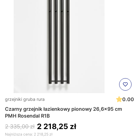
0.00
grzejniki gruba rura
Czarny grzejnik łazienkowy pionowy 26,6x95 cm
PMH Rosendal R1B
2 218,25 zł
2 335,00 zł
Najniższa cena:
2 218,25 zł