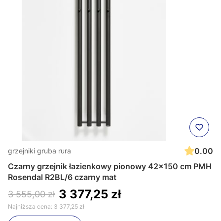
0.00
grzejniki gruba rura
Czarny grzejnik łazienkowy pionowy 42x150 cm PMH
Rosendal R2BL/6 czarny mat
3 377,25 zł
3 555,00 zł
Najniższa cena:
3 377,25 zł