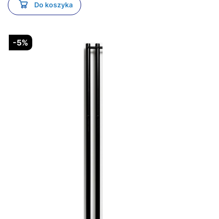
Do koszyka
-5%