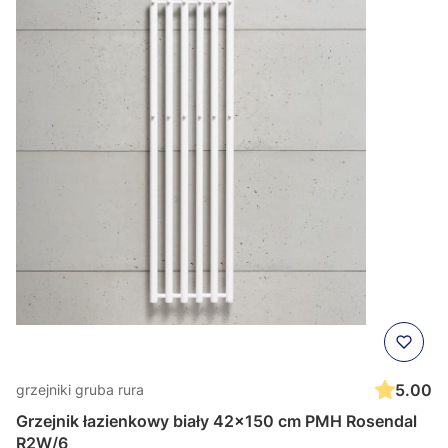
5.00
grzejniki gruba rura
Grzejnik łazienkowy biały 42x150 cm PMH Rosendal
R2W/6