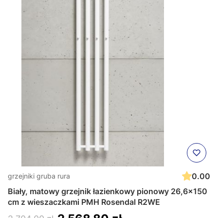
0.00
grzejniki gruba rura
Biały, matowy grzejnik łazienkowy pionowy 26,6x150
cm z wieszaczkami PMH Rosendal R2WE