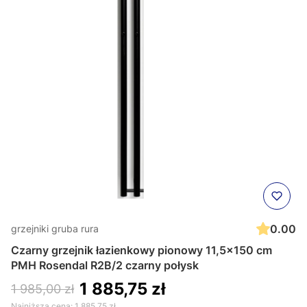
0.00
grzejniki gruba rura
Czarny grzejnik łazienkowy pionowy 11,5x150 cm
PMH Rosendal R2B/2 czarny połysk
1 885,75 zł
1 985,00 zł
Najniższa cena:
1 885,75 zł