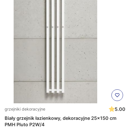
5.00
grzejniki dekoracyjne
Biały grzejnik łazienkowy, dekoracyjne 25x150 cm
PMH Pluto P2W/4