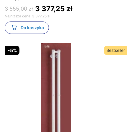
3 377,25 zł
3 555,00 zł
Najniższa cena:
3 377,25 zł
Do koszyka
-5%
Bestseller