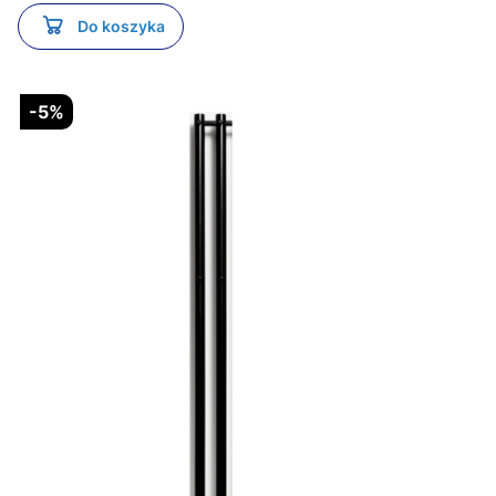
Do koszyka
-5%