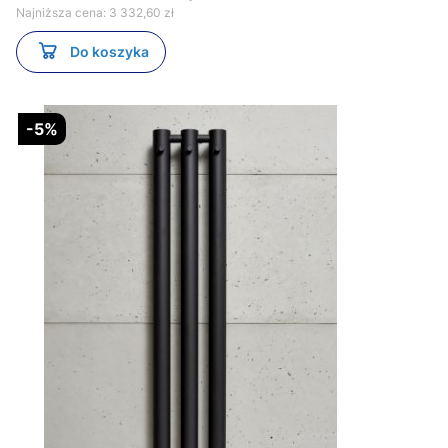
Najniższa cena:
3 332,60 zł
Do koszyka
-5%