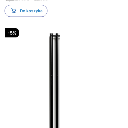
Do koszyka
-5%