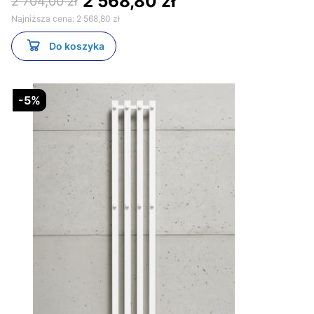
2 568,80 zł
2 704,00 zł
Najniższa cena:
2 568,80 zł
Do koszyka
-5%