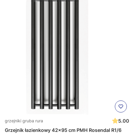
5.00
grzejniki gruba rura
Grzejnik łazienkowy 42x95 cm PMH Rosendal R1/6