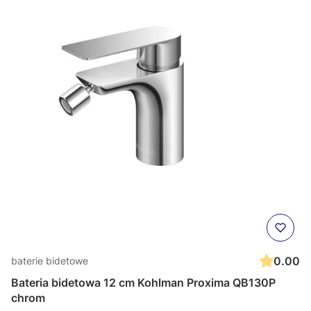
0.00
baterie bidetowe
Bateria bidetowa 12 cm Kohlman Proxima QB130P
chrom