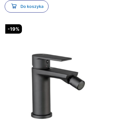
Do koszyka
-19%