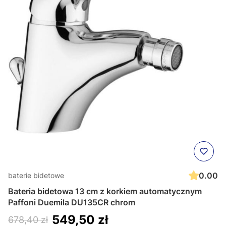
0.00
baterie bidetowe
Bateria bidetowa 13 cm z korkiem automatycznym
Paffoni Duemila DU135CR chrom
549,50 zł
678,40 zł