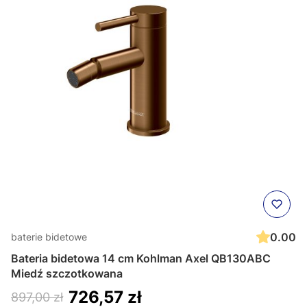
0.00
baterie bidetowe
Bateria bidetowa 14 cm Kohlman Axel QB130ABC
Miedź szczotkowana
726,57 zł
897,00 zł