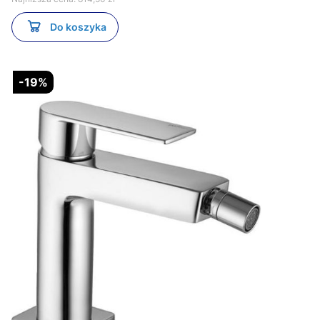
Do koszyka
-19%