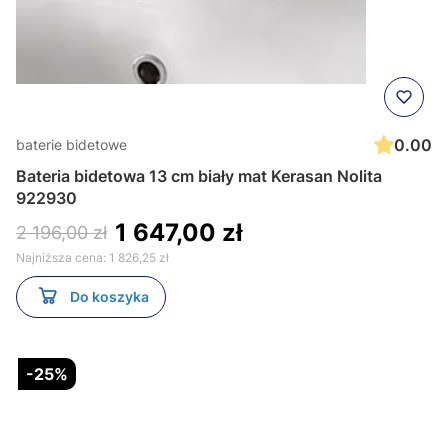
0.00
baterie bidetowe
Bateria bidetowa 13 cm biały mat Kerasan Nolita
922930
1 647,00 zł
2 196,00 zł
Najniższa cena:
1 826,25 zł
Do koszyka
-25%