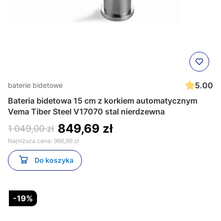
5.00
baterie bidetowe
Bateria bidetowa 15 cm z korkiem automatycznym
Vema Tiber Steel V17070 stal nierdzewna
849,69 zł
1 049,00 zł
Najniższa cena:
966,99 zł
Do koszyka
-19%