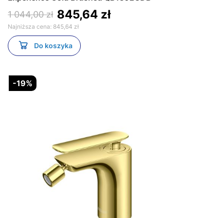
845,64 zł
1 044,00 zł
Najniższa cena:
845,64 zł
Do koszyka
-19%