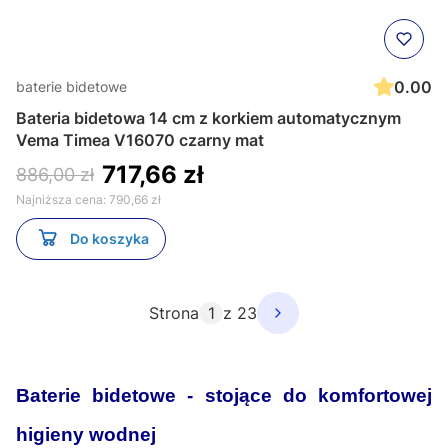
0.00
baterie bidetowe
Bateria bidetowa 14 cm z korkiem automatycznym
Vema Timea V16070 czarny mat
717,66 zł
886,00 zł
Najniższa cena:
790,66 zł
Do koszyka
Strona
z 23
Baterie bidetowe - stojące do komfortowej
higieny wodnej