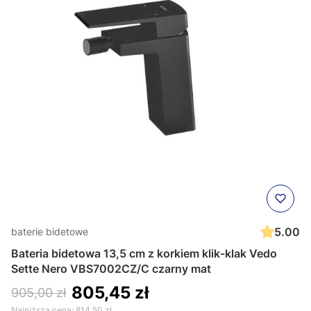
5.00
baterie bidetowe
Bateria bidetowa 13,5 cm z korkiem klik-klak Vedo
Sette Nero VBS7002CZ/C czarny mat
805,45 zł
905,00 zł
Najniższa cena:
814,50 zł