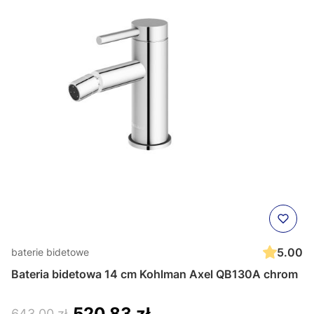
5.00
baterie bidetowe
Bateria bidetowa 14 cm Kohlman Axel QB130A chrom
520,83 zł
643,00 zł