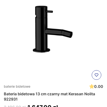
0.00
baterie bidetowe
Bateria bidetowa 13 cm czarny mat Kerasan Nolita
922931