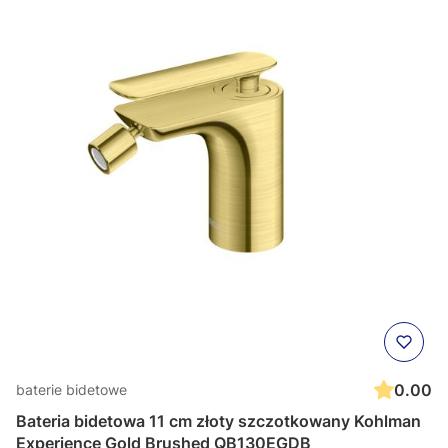
0.00
baterie bidetowe
Bateria bidetowa 11 cm złoty szczotkowany Kohlman
Experience Gold Brushed QB130EGDB