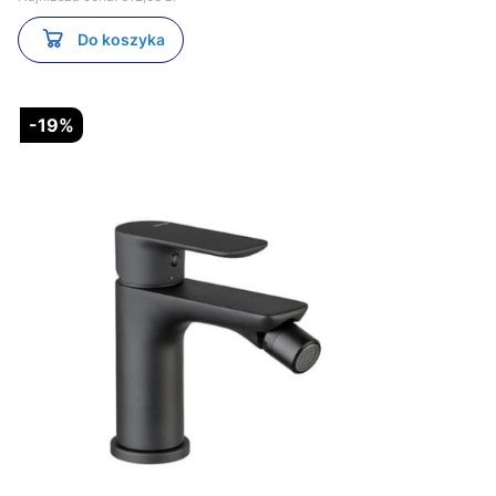
Do koszyka
-19%