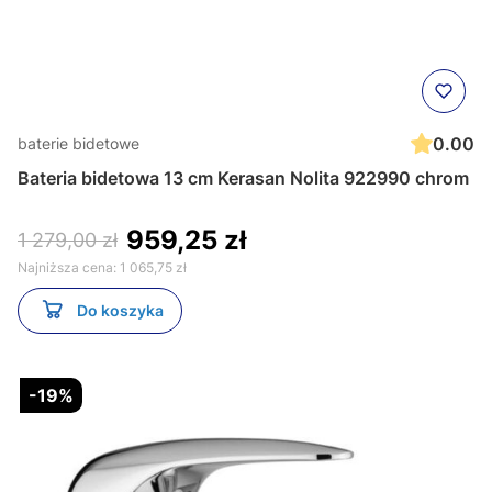
0.00
baterie bidetowe
Bateria bidetowa 13 cm Kerasan Nolita 922990 chrom
959,25 zł
1 279,00 zł
Najniższa cena:
1 065,75 zł
Do koszyka
-19%