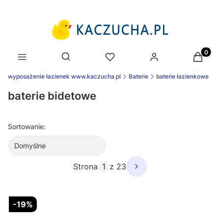
Produk
Otwórz wyszukiwarkę
wyposażenie łazienek www.kaczucha.pl
Baterie
baterie łazienkowe
baterie bidetowe
Sortowanie:
Domyślne
Strona
z 23
-19%