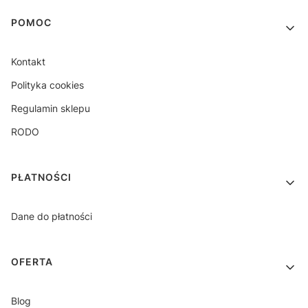
Linki w stopce
POMOC
Kontakt
Polityka cookies
Regulamin sklepu
RODO
PŁATNOŚCI
Dane do płatności
OFERTA
Blog