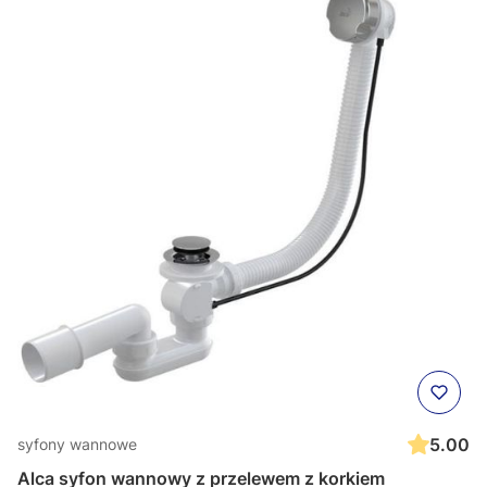
5.00
syfony wannowe
Alca syfon wannowy z przelewem z korkiem