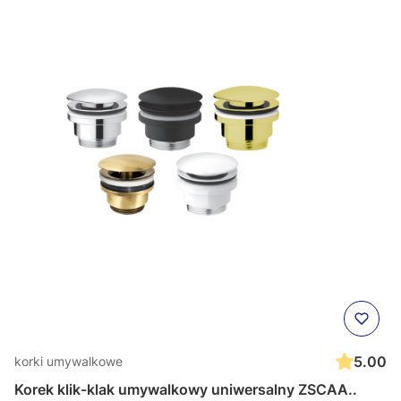
5.00
korki umywalkowe
Korek klik-klak umywalkowy uniwersalny ZSCAA..