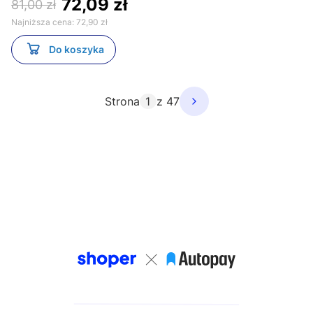
72,09 zł
81,00 zł
Najniższa cena:
72,90 zł
Do koszyka
Strona
z 47