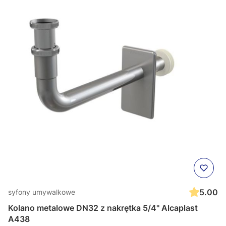
5.00
syfony umywalkowe
Kolano metalowe DN32 z nakrętka 5/4'' Alcaplast
A438