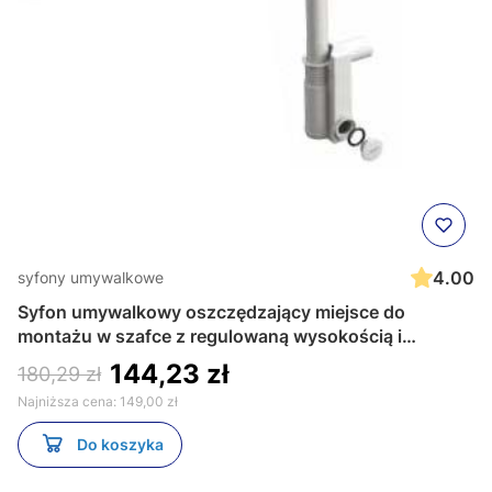
4.00
syfony umywalkowe
Syfon umywalkowy oszczędzający miejsce do
montażu w szafce z regulowaną wysokością i
długością Bonomini 2500IS32B0
144,23 zł
180,29 zł
Najniższa cena:
149,00 zł
Do koszyka