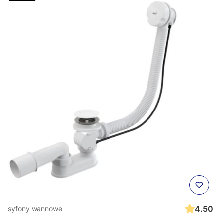
4.50
syfony wannowe