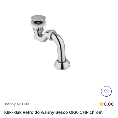
0.00
syfony RETRO
Klik-klak Retro do wanny Besco OKK-CHR chrom