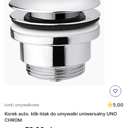
5.00
korki umywalkowe
Korek auto. klik-klak do umywalki uniwersalny UNO
CHROM