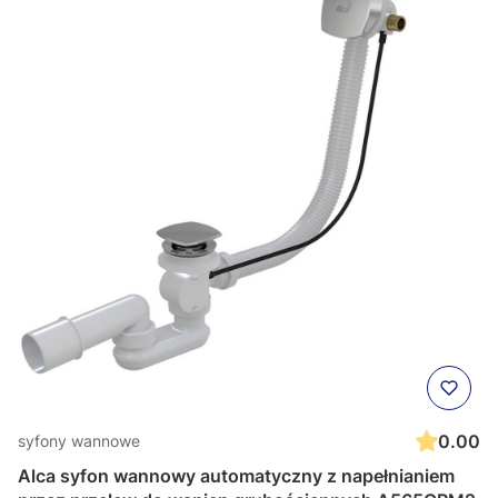
0.00
syfony wannowe
Alca syfon wannowy automatyczny z napełnianiem