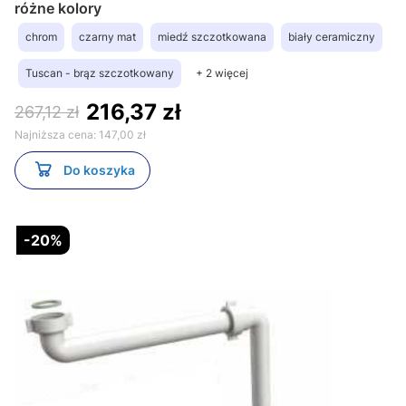
różne kolory
chrom
czarny mat
miedź szczotkowana
biały ceramiczny
Tuscan - brąz szczotkowany
+ 2 więcej
216,37 zł
267,12 zł
Najniższa cena:
147,00 zł
Do koszyka
-20%