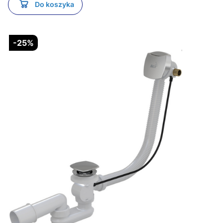
Do koszyka
-25%