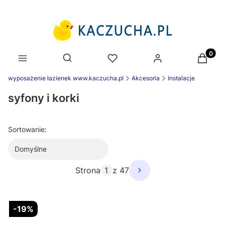
Produk
Otwórz wyszukiwarkę
wyposażenie łazienek www.kaczucha.pl
Akcesoria
Instalacje
syfony i korki
Sortowanie:
Domyślne
Strona
z 47
-19%