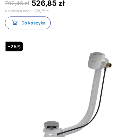
526,85 zł
702,46 zł
Najniższa cena:
378,25 zł
Do koszyka
-25%