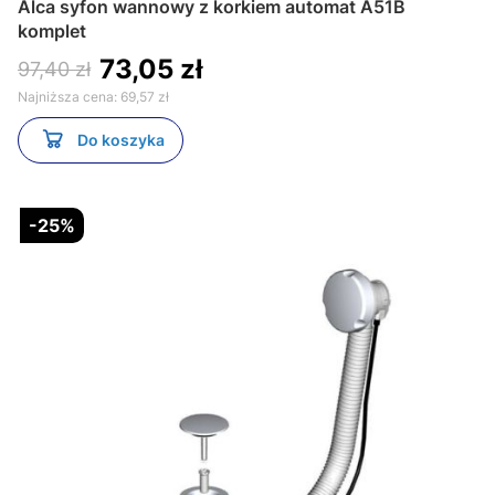
Alca syfon wannowy z korkiem automat A51B
komplet
73,05 zł
97,40 zł
Najniższa cena:
69,57 zł
Do koszyka
-25%