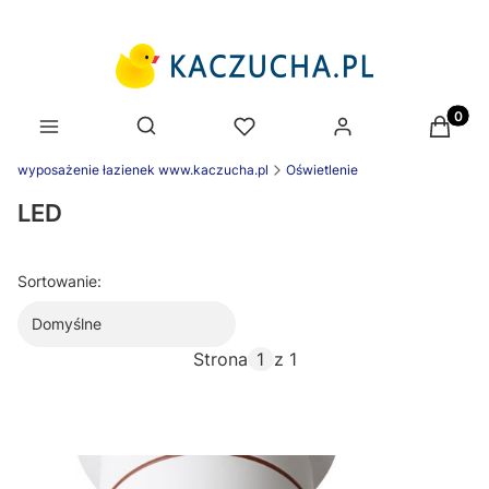
Produk
Otwórz wyszukiwarkę
wyposażenie łazienek www.kaczucha.pl
Oświetlenie
LED
Sortowanie:
Domyślne
Strona
z 1