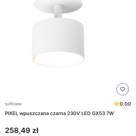
0.00
sufitowe
PIXEL wpuszczana czarna 230V LED GX53 7W
Cena
258,49 zł