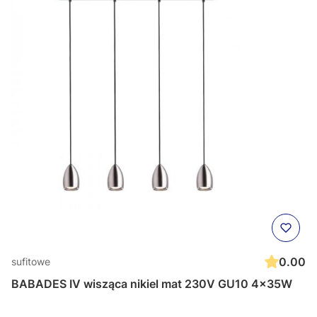
0.00
sufitowe
BABADES IV wisząca nikiel mat 230V GU10 4x35W