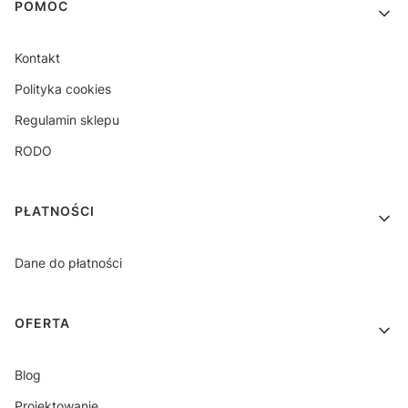
Linki w stopce
POMOC
Kontakt
Polityka cookies
Regulamin sklepu
RODO
PŁATNOŚCI
Dane do płatności
OFERTA
Blog
Projektowanie