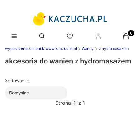
Produk
Otwórz wyszukiwarkę
wyposażenie łazienek www.kaczucha.pl
Wanny
z hydromasażem
akcesoria do wanien z hydromasażem
Sortowanie:
Domyślne
Strona
z 1