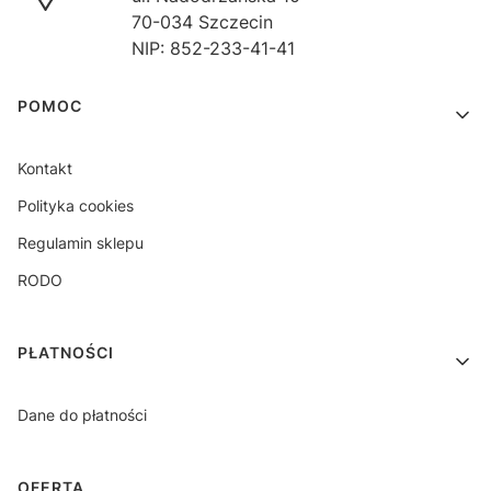
70-034 Szczecin
NIP: 852-233-41-41
Linki w stopce
POMOC
Kontakt
Polityka cookies
Regulamin sklepu
RODO
PŁATNOŚCI
Dane do płatności
OFERTA