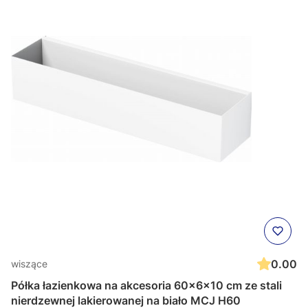
0.00
wiszące
Półka łazienkowa na akcesoria 60x6x10 cm ze stali
nierdzewnej lakierowanej na biało MCJ H60