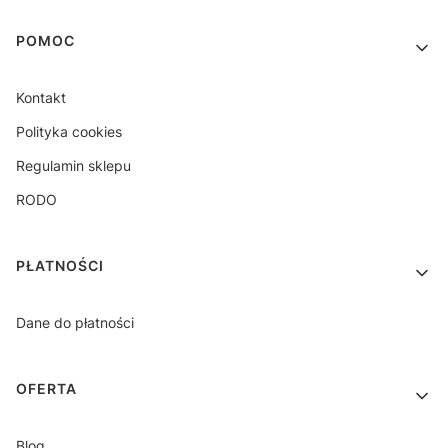
Linki w stopce
POMOC
Kontakt
Polityka cookies
Regulamin sklepu
RODO
PŁATNOŚCI
Dane do płatności
OFERTA
Blog