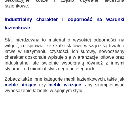
dekoracyjne kosze i często używane akcesoria
łazienkowe.
Industrialny charakter i odporność na warunki
łazienkowe
Stal nierdzewna to materiał o wysokiej odporności na
wilgoć, co sprawia, że szafki stalowe wiszące są trwałe i
łatwe w utrzymaniu czystości. Ich surowy, nowoczesny
charakter doskonale wpisuje się w aranżacje loftowe oraz
industrialne, ale świetnie współgrają również z innymi
stylami – od minimalistycznego po elegancki.
Zobacz także inne kategorie mebli łazienkowych, takie jak
meble stojące
czy
meble wiszące
, aby skompletować
wyposażenie łazienki w spójnym stylu.