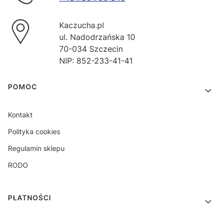
Kaczucha.pl
ul. Nadodrzańska 10
70-034 Szczecin
NIP: 852-233-41-41
Linki w stopce
POMOC
Kontakt
Polityka cookies
Regulamin sklepu
RODO
PŁATNOŚCI