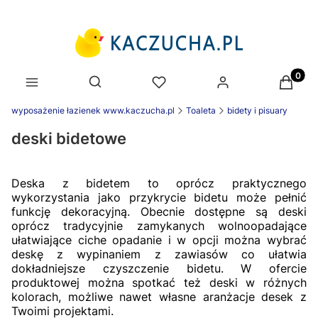
Produk
Otwórz wyszukiwarkę
wyposażenie łazienek www.kaczucha.pl
Toaleta
bidety i pisuary
deski bidetowe
Deska z bidetem to oprócz praktycznego
wykorzystania jako przykrycie bidetu może pełnić
funkcję dekoracyjną. Obecnie dostępne są deski
oprócz tradycyjnie zamykanych wolnoopadające
ułatwiające ciche opadanie i w opcji można wybrać
deskę z wypinaniem z zawiasów co ułatwia
dokładniejsze czyszczenie bidetu. W ofercie
produktowej można spotkać też deski w różnych
kolorach, możliwe nawet własne aranżacje desek z
Twoimi projektami.