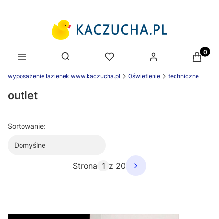
Produk
Otwórz wyszukiwarkę
wyposażenie łazienek www.kaczucha.pl
Oświetlenie
techniczne
outlet
Sortowanie:
Domyślne
Strona
z 20