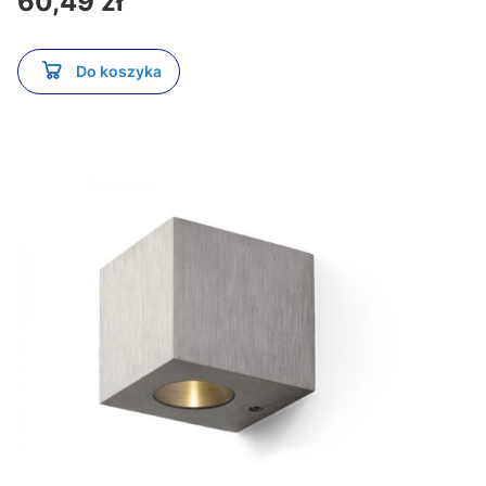
60,49 zł
Do koszyka