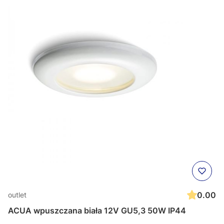
0.00
outlet
ACUA wpuszczana biała 12V GU5,3 50W IP44