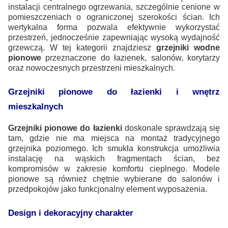
instalacji centralnego ogrzewania, szczególnie cenione w
pomieszczeniach o ograniczonej szerokości ścian. Ich
wertykalna forma pozwala efektywnie wykorzystać
przestrzeń, jednocześnie zapewniając wysoką wydajność
grzewczą. W tej kategorii znajdziesz
grzejniki wodne
pionowe
przeznaczone do łazienek, salonów, korytarzy
oraz nowoczesnych przestrzeni mieszkalnych.
Grzejniki pionowe do łazienki i wnętrz
mieszkalnych
Grzejniki pionowe do łazienki
doskonale sprawdzają się
tam, gdzie nie ma miejsca na montaż tradycyjnego
grzejnika poziomego. Ich smukła konstrukcja umożliwia
instalację na wąskich fragmentach ścian, bez
kompromisów w zakresie komfortu cieplnego. Modele
pionowe są również chętnie wybierane do salonów i
przedpokojów jako funkcjonalny element wyposażenia.
Design i dekoracyjny charakter