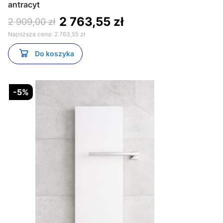
antracyt
2 763,55 zł
2 909,00 zł
Najniższa cena:
2 763,55 zł
Do koszyka
-5%