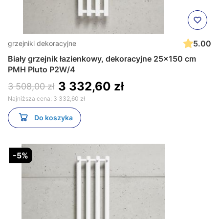
5.00
grzejniki dekoracyjne
Biały grzejnik łazienkowy, dekoracyjne 25x150 cm
PMH Pluto P2W/4
3 332,60 zł
3 508,00 zł
Najniższa cena:
3 332,60 zł
Do koszyka
-5%