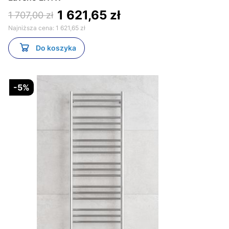
1 621,65 zł
1 707,00 zł
Najniższa cena:
1 621,65 zł
Do koszyka
-5%