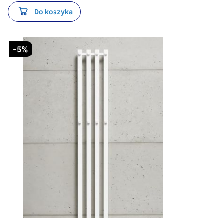
Do koszyka
-5%