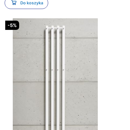
Do koszyka
-5%