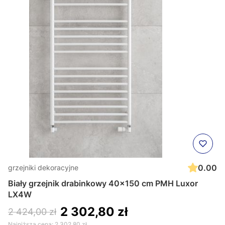
0.00
grzejniki dekoracyjne
Biały grzejnik drabinkowy 40x150 cm PMH Luxor
LX4W
2 302,80 zł
2 424,00 zł
Najniższa cena:
2 302,80 zł