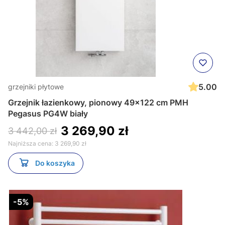
5.00
grzejniki płytowe
Grzejnik łazienkowy, pionowy 49x122 cm PMH
Pegasus PG4W biały
3 269,90 zł
3 442,00 zł
Najniższa cena:
3 269,90 zł
Do koszyka
-5%