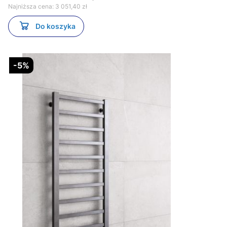
Najniższa cena:
3 051,40 zł
Do koszyka
-5%