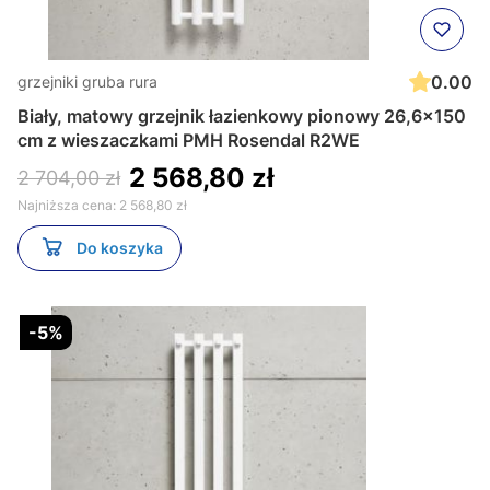
0.00
grzejniki gruba rura
Biały, matowy grzejnik łazienkowy pionowy 26,6x150
cm z wieszaczkami PMH Rosendal R2WE
2 568,80 zł
2 704,00 zł
Najniższa cena:
2 568,80 zł
Do koszyka
-5%