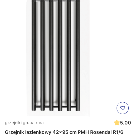
5.00
grzejniki gruba rura
Grzejnik łazienkowy 42x95 cm PMH Rosendal R1/6