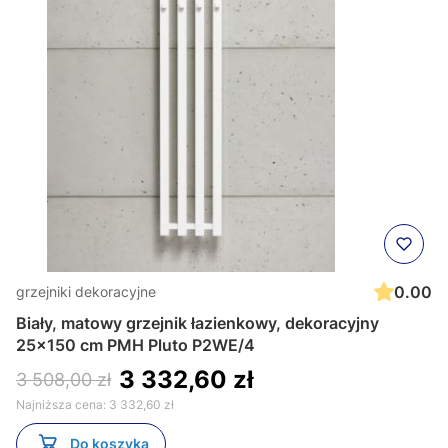
0.00
grzejniki dekoracyjne
Biały, matowy grzejnik łazienkowy, dekoracyjny
25x150 cm PMH Pluto P2WE/4
3 332,60 zł
3 508,00 zł
Najniższa cena:
3 332,60 zł
Do koszyka