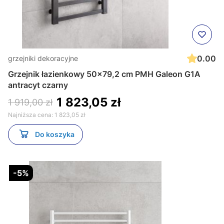
0.00
grzejniki dekoracyjne
Grzejnik łazienkowy 50x79,2 cm PMH Galeon G1A
antracyt czarny
1 823,05 zł
1 919,00 zł
Najniższa cena:
1 823,05 zł
Do koszyka
-5%