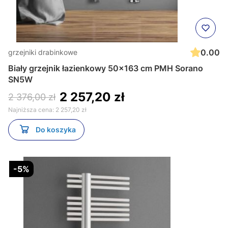
0.00
grzejniki drabinkowe
Biały grzejnik łazienkowy 50x163 cm PMH Sorano
SN5W
2 257,20 zł
2 376,00 zł
Najniższa cena:
2 257,20 zł
Do koszyka
-5%