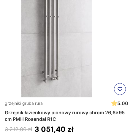
5.00
grzejniki gruba rura
Grzejnik łazienkowy pionowy rurowy chrom 26,6x95
cm PMH Rosendal R1C
3 051,40 zł
3 212,00 zł