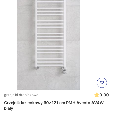
0.00
grzejniki drabinkowe
Grzejnik łazienkowy 60x121 cm PMH Avento AV4W
biały