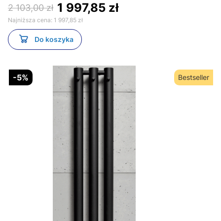
1 997,85 zł
2 103,00 zł
Najniższa cena:
1 997,85 zł
Do koszyka
-5%
Bestseller