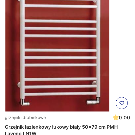
0.00
grzejniki drabinkowe
Grzejnik łazienkowy łukowy biały 50x79 cm PMH
Laveno LN1W