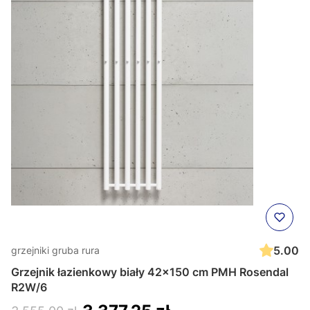
5.00
grzejniki gruba rura
Grzejnik łazienkowy biały 42x150 cm PMH Rosendal
R2W/6