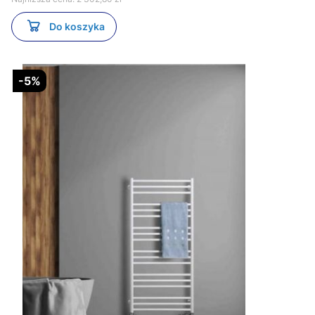
Do koszyka
-5%