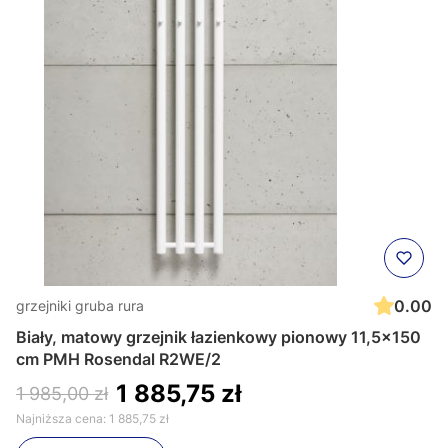
0.00
grzejniki gruba rura
Biały, matowy grzejnik łazienkowy pionowy 11,5x150
cm PMH Rosendal R2WE/2
1 885,75 zł
1 985,00 zł
Najniższa cena:
1 885,75 zł