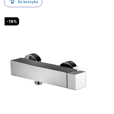
Do koszyka
-19%