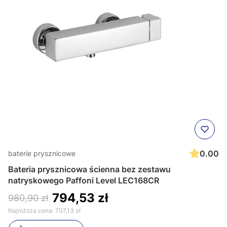
0.00
baterie prysznicowe
Bateria prysznicowa ścienna bez zestawu
natryskowego Paffoni Level LEC168CR
794,53 zł
980,90 zł
Najniższa cena:
707,13 zł