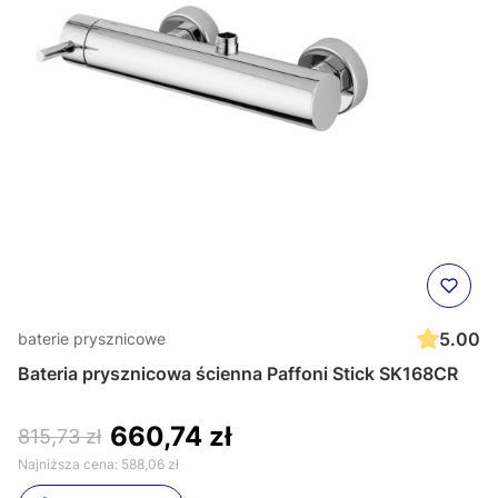
5.00
baterie prysznicowe
Bateria prysznicowa ścienna Paffoni Stick SK168CR
660,74 zł
815,73 zł
Najniższa cena:
588,06 zł