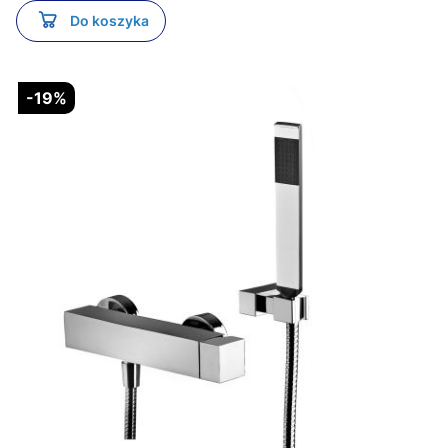
Do koszyka
-19%