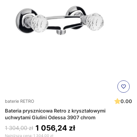
0.00
baterie RETRO
Bateria prysznicowa Retro z kryształowymi
uchwytami Giulini Odessa 3907 chrom
1 056,24 zł
1 304,00 zł
Najniższa cena:
1 304,00 zł