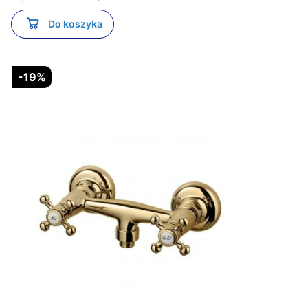
Do koszyka
-19%