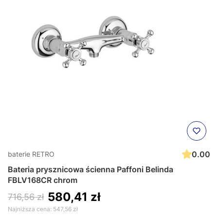
0.00
baterie RETRO
Bateria prysznicowa ścienna Paffoni Belinda
FBLV168CR chrom
580,41 zł
716,56 zł
Najniższa cena:
547,56 zł