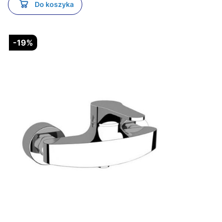
Do koszyka
-19%