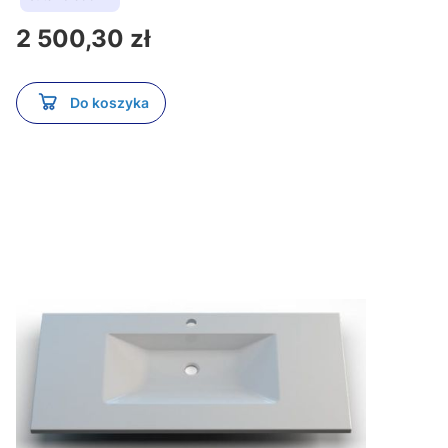
Cena
2 500,30 zł
Do koszyka