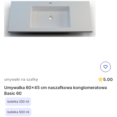
5.00
umywalki na szafkę
Umywalka 60x45 cm naszafkowa konglomeratowa
Basic 60
butelka 250 ml
butelka 500 ml