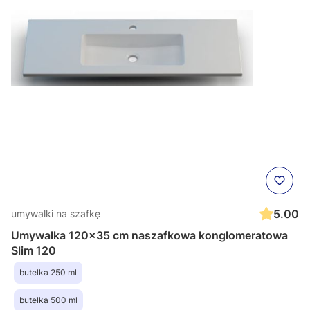
5.00
umywalki na szafkę
Umywalka 120x35 cm naszafkowa konglomeratowa
Slim 120
butelka 250 ml
butelka 500 ml