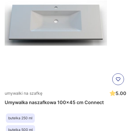
5.00
umywalki na szafkę
Umywalka naszafkowa 100x45 cm Connect
butelka 250 ml
butelka 500 ml