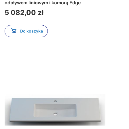
odpływem liniowym i komorą Edge
Cena
5 082,00 zł
Do koszyka