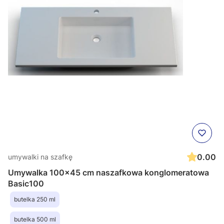
0.00
umywalki na szafkę
Umywalka 100x45 cm naszafkowa konglomeratowa
Basic100
butelka 250 ml
butelka 500 ml