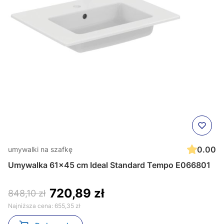
0.00
umywalki na szafkę
Umywalka 61x45 cm Ideal Standard Tempo E066801
720,89 zł
848,10 zł
Najniższa cena:
655,35 zł