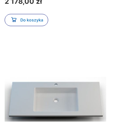
2 178,00 zł
Do koszyka