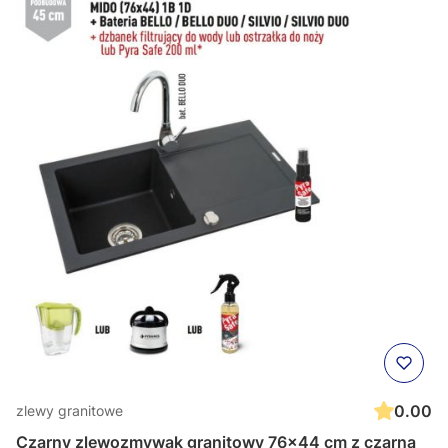
0.00
zlewy granitowe
Czarny zlewozmywak granitowy 76x44 cm z czarną