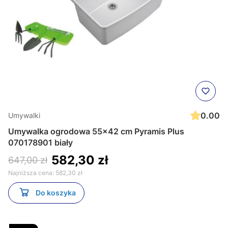
0.00
Umywalki
Umywalka ogrodowa 55x42 cm Pyramis Plus
070178901 biały
582,30 zł
647,00 zł
Najniższa cena:
582,30 zł
Do koszyka