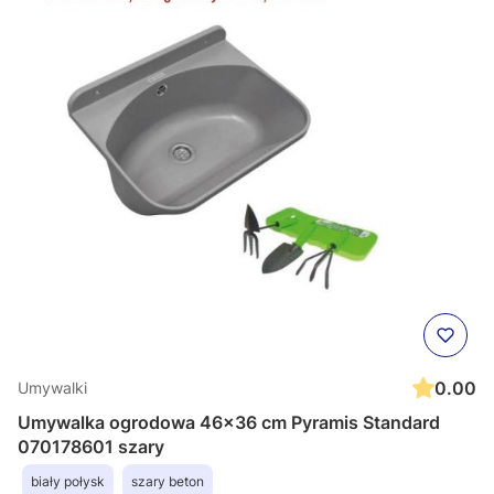
0.00
Umywalki
Umywalka ogrodowa 46x36 cm Pyramis Standard
070178601 szary
biały połysk
szary beton