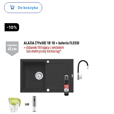
Do koszyka
-10%