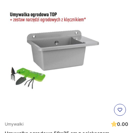
0.00
Umywalki