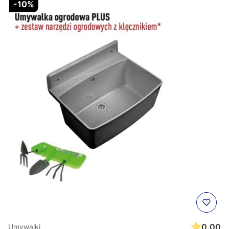
-10%
0.00
Umywalki