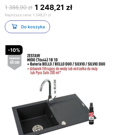
1 248,21 zł
1 386,90 zł
Najniższa cena:
1 248,21 zł
Do koszyka
-10%