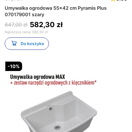
Umywalka ogrodowa 55x42 cm Pyramis Plus
070179001 szary
582,30 zł
647,00 zł
Najniższa cena:
582,30 zł
Do koszyka
-10%