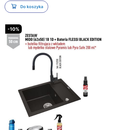
Do koszyka
-10%