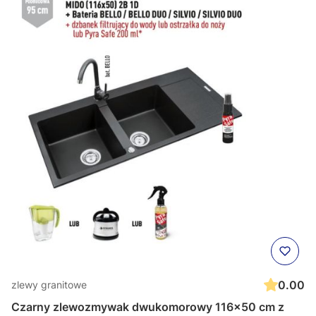
0.00
zlewy granitowe
Czarny zlewozmywak dwukomorowy 116x50 cm z