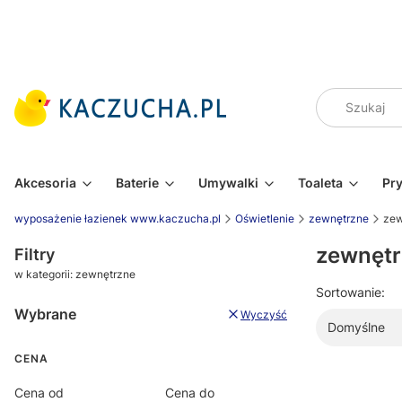
Akcesoria
Baterie
Umywalki
Toaleta
Pr
wyposażenie łazienek www.kaczucha.pl
Oświetlenie
zewnętrzne
zew
zewnętr
Filtry
w kategorii: zewnętrzne
Sortowanie:
Wybrane
Wyczyść
Domyślne
CENA
Cena od
Cena do