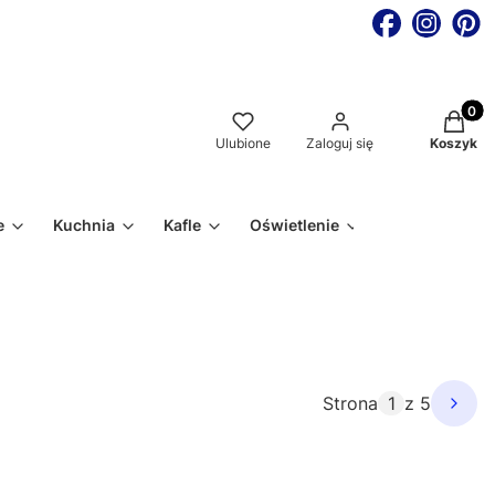
Produkt
Ulubione
Zaloguj się
Koszyk
e
Kuchnia
Kafle
Oświetlenie
Strona
z 5