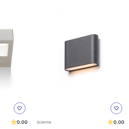
0.00
0.00
ścienne