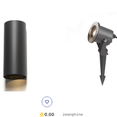
0.00
zewnętrzne