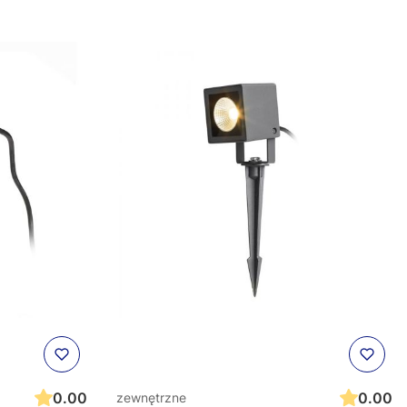
0.00
0.00
zewnętrzne