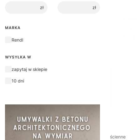
zł
zł
MARKA
Marka
Rendl
WYSYŁKA W
Wysyłka w
zapytaj w sklepie
10 dni
ścienne