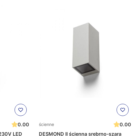
0.00
0.00
ścienne
DESMOND II ścienna srebrno-szara