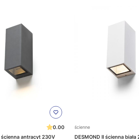
0.00
ścienne
ścienna antracyt 230V
DESMOND II ścienna biała 230V LED