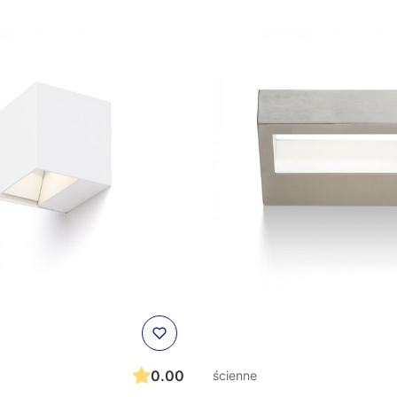
0.00
ścienne