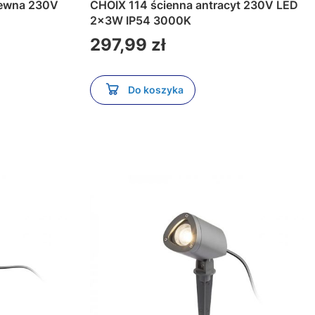
CHOIX 114 ścienna antracyt 230V LED
2x3W IP54 3000K
Cena
297,99 zł
Do koszyka