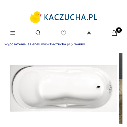
Produk
Otwórz wyszukiwarkę
wyposażenie łazienek www.kaczucha.pl
Wanny