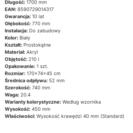
Długość:
1700 mm
EAN:
8590729014317
Gwarancja:
10 lat
Głębokość:
770 mm
Instalacja:
Do zabudowy
Kolor:
Biały
Kształt:
Prostokątne
Materiał:
Akryl
Objętość:
210 l
Opakowanie:
1 szt.
Rozmiar:
170x74x45 cm
Średnica odpływu:
52 mm
Szerokość:
740 mm
Waga:
20.4
Warianty kolorystyczne:
Według wzornika
Wysokość:
450 mm
Właściwości:
Wysokość krawędzi 40 mm (Standard)