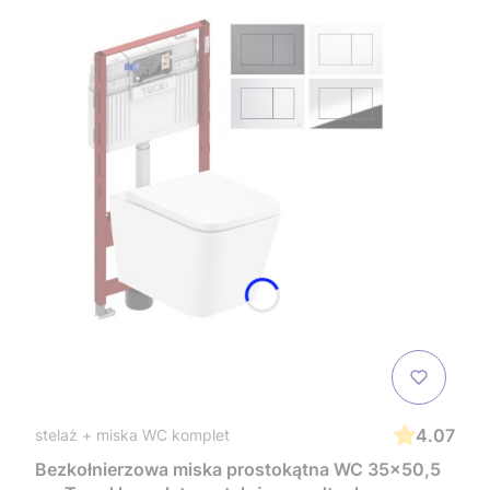
4.07
stelaż + miska WC komplet
Bezkołnierzowa miska prostokątna WC 35x50,5