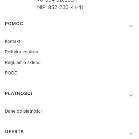
NIP: 852-233-41-41
Linki w stopce
POMOC
Kontakt
Polityka cookies
Regulamin sklepu
RODO
PŁATNOŚCI
Dane do płatności
OFERTA