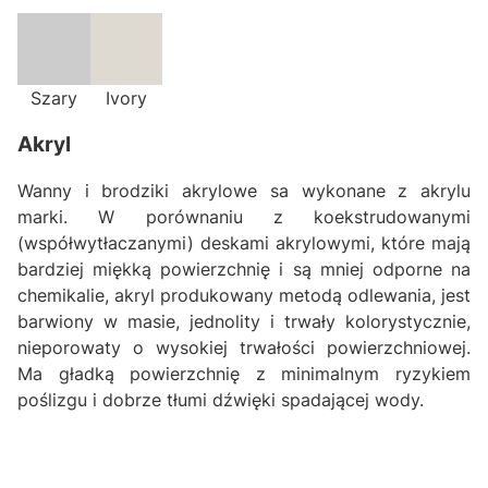
Szary
Ivory
Akryl
Wanny i brodziki akrylowe sa wykonane z akrylu
marki. W porównaniu z koekstrudowanymi
(współwytłaczanymi) deskami akrylowymi, które mają
bardziej miękką powierzchnię i są mniej odporne na
chemikalie, akryl produkowany metodą odlewania, jest
barwiony w masie, jednolity i trwały kolorystycznie,
nieporowaty o wysokiej trwałości powierzchniowej.
Ma gładką powierzchnię z minimalnym ryzykiem
poślizgu i dobrze tłumi dźwięki spadającej wody.