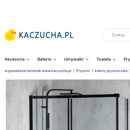
Akcesoria
Baterie
Umywalki
Toaleta
Pr
wyposażenie łazienek www.kaczucha.pl
Prysznic
kabiny prysznicowe