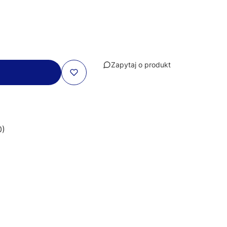
Zapytaj o produkt
0)