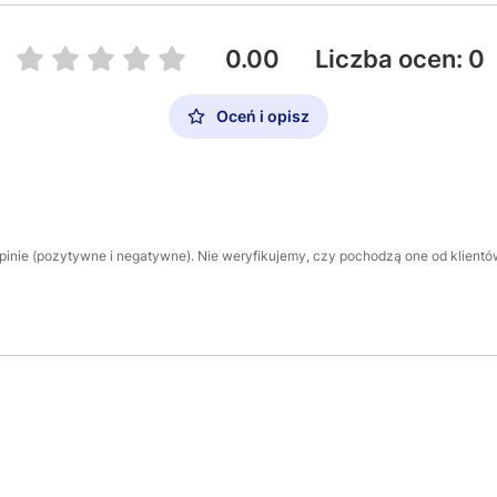
0.00
Liczba ocen: 0
Oceń i opisz
inie (pozytywne i negatywne). Nie weryfikujemy, czy pochodzą one od klientów,