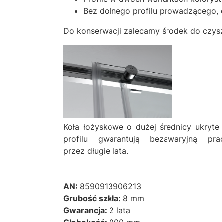
Bez dolnego profilu prowadzącego, 
Do konserwacji zalecamy środek do czys
Koła łożyskowe o dużej średnicy ukryte
profilu gwarantują bezawaryjną pra
przez długie lata.
AN:
8590913906213
Grubość szkła:
8 mm
Gwarancja:
2 lata