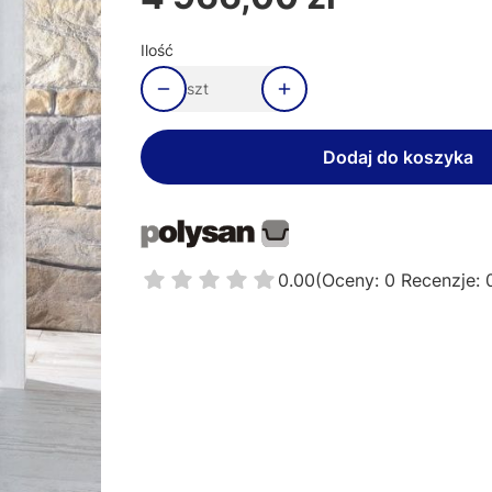
Ilość
szt
Dodaj do koszyka
0.00
(Oceny: 0 Recenzje: 