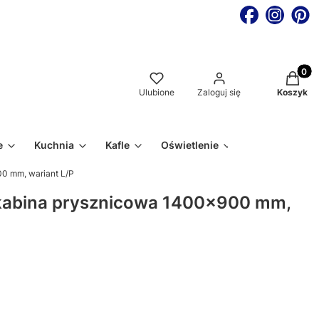
Produkt
Ulubione
Zaloguj się
Koszyk
e
Kuchnia
Kafle
Oświetlenie
0 mm, wariant L/P
kabina prysznicowa 1400x900 mm,