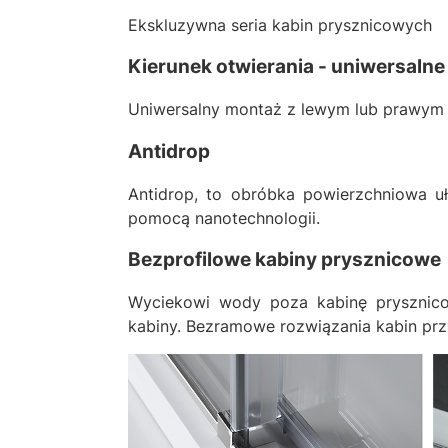
Ekskluzywna seria kabin prysznicowych
Kierunek otwierania - uniwersalne
Uniwersalny montaż z lewym lub prawym 
Antidrop
Antidrop, to obróbka powierzchniowa uł
pomocą nanotechnologii.
Bezprofilowe kabiny prysznicowe
Wyciekowi wody poza kabinę prysznicow
kabiny. Bezramowe rozwiązania kabin pr