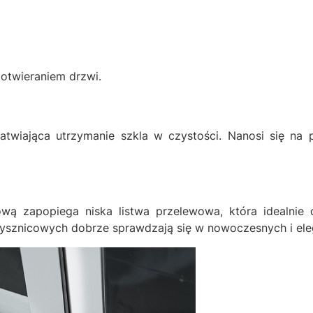
otwieraniem drzwi.
atwiająca utrzymanie szkla w czystości. Nanosi się na p
ą zapopiega niska listwa przelewowa, która idealnie 
zysznicowych dobrze sprawdzają się w nowoczesnych i ele