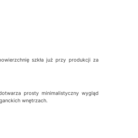
owierzchnię szkła już przy produkcji za
dotwarza prosty minimalistyczny wygląd
ganckich wnętrzach.