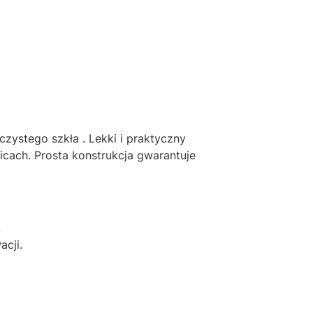
czystego szkła . Lekki i praktyczny
cach. Prosta konstrukcja gwarantuje
.
cji.