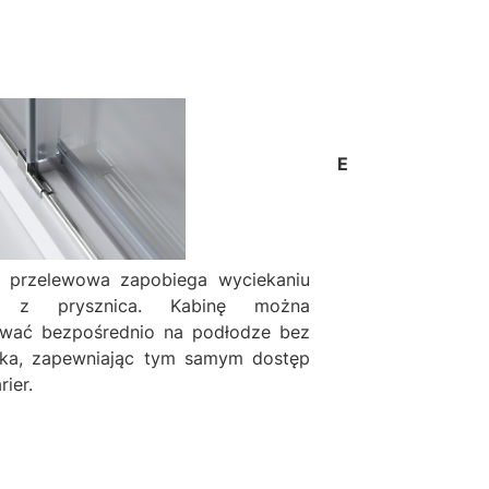
E
a przelewowa zapobiega wyciekaniu
 z prysznica. Kabinę można
wać bezpośrednio na podłodze bez
ika, zapewniając tym samym dostęp
rier.