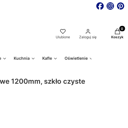
Produkt
Ulubione
Zaloguj się
Koszyk
e
Kuchnia
Kafle
Oświetlenie
owe 1200mm, szkło czyste