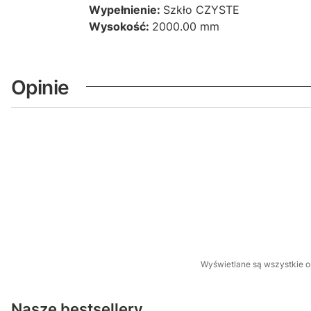
Wypełnienie:
Szkło CZYSTE
Wysokość:
2000.00 mm
Opinie
Wyświetlane są wszystkie op
Nasze bestsellery