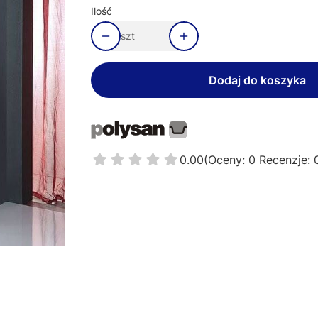
Ilość
szt
Dodaj do koszyka
0.00
(Oceny: 0 Recenzje: 