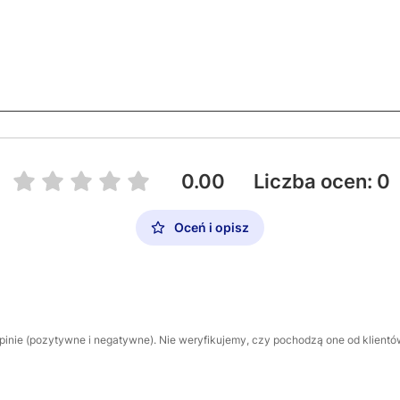
0.00
Liczba ocen: 0
Oceń i opisz
inie (pozytywne i negatywne). Nie weryfikujemy, czy pochodzą one od klientów,