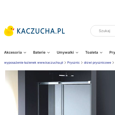
Akcesoria
Baterie
Umywalki
Toaleta
Pr
wyposażenie łazienek www.kaczucha.pl
Prysznic
drzwi prysznicowe