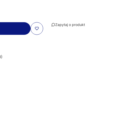
Zapytaj o produkt
0)