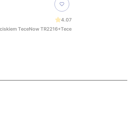
4.07
zyciskiem TeceNow TR2216+Tece