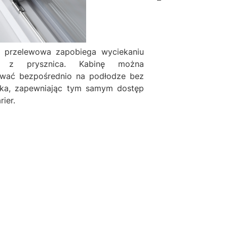
a przelewowa zapobiega wyciekaniu
 z prysznica. Kabinę można
wać bezpośrednio na podłodze bez
ika, zapewniając tym samym dostęp
rier.