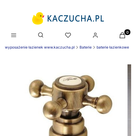
Produk
Otwórz wyszukiwarkę
wyposażenie łazienek www.kaczucha.pl
Baterie
baterie łazienkowe