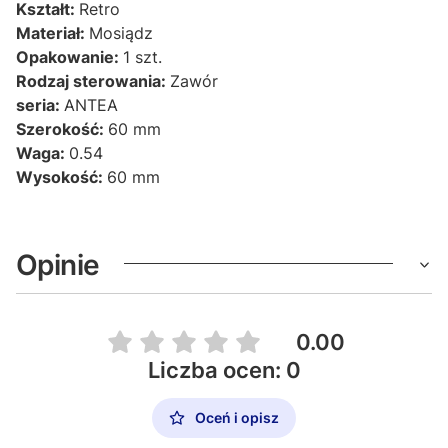
Kształt:
Retro
Materiał:
Mosiądz
Opakowanie:
1 szt.
Rodzaj sterowania:
Zawór
seria:
ANTEA
Szerokość:
60 mm
Waga:
0.54
Wysokość:
60 mm
Opinie
0.00
Liczba ocen: 0
Oceń i opisz