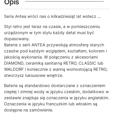
Opis
Seria Antea wróci nas o kilkadziesiąt lat wstecz ...
Styl retro jest teraz na czasie, a w pomieszczeniu
urządzonym w tym stylu każdy detal musi być
dopasowany.
Baterie z serii ANTEA przywołują atmosferę starych
czasów pod każdym względem, kształtem, kolorem i
jakością wykonania. W połączeniu z akcesoriami
DIAMOND, ceramiką sanitarną RETRO, CLASSIC lub
WALDORF i koniecznie z wanną wolnostojącą RETRO,
stworzysz luksusowe wnętrze.
Baterie są standardowo dostarczane z oznaczeniem
ciepłej i zimnej wody w języku czeskim, dodatkowo w
zestawie znajduja się oznaczenia w języku angielskim.
Oznaczenia w języku francuzkim lub włoskim są
dostępne na zamówienie.