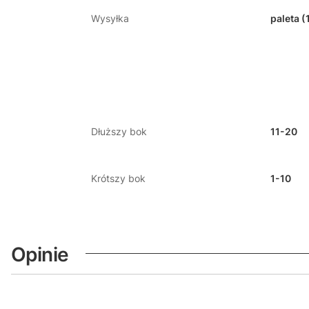
Wysyłka
paleta (
Dłuższy bok
11-20
Krótszy bok
1-10
Opinie