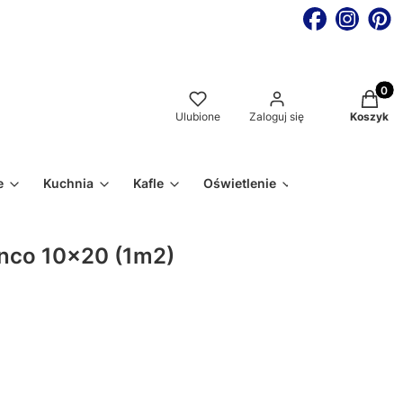
Produkt
Ulubione
Zaloguj się
Koszyk
e
Kuchnia
Kafle
Oświetlenie
anco 10x20 (1m2)