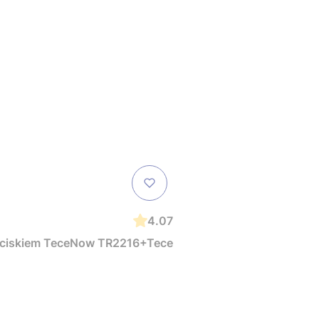
4.07
zyciskiem TeceNow TR2216+Tece