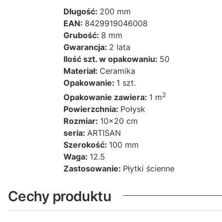
Długość:
200 mm
EAN:
8429919046008
Grubość:
8 mm
Gwarancja:
2 lata
Ilość szt. w opakowaniu:
50
Materiał:
Ceramika
Opakowanie:
1 szt.
2
Opakowanie zawiera:
1 m
Powierzchnia:
Połysk
Rozmiar:
10x20 cm
seria:
ARTISAN
Szerokość:
100 mm
Waga:
12.5
Zastosowanie:
Płytki ścienne
Cechy produktu