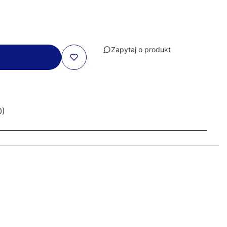
Zapytaj o produkt
0)