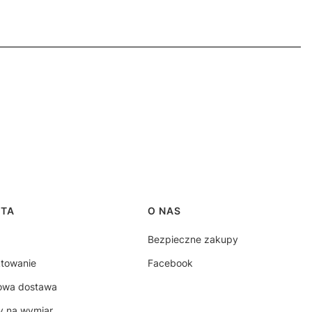
RTA
O NAS
Bezpieczne zakupy
ktowanie
Facebook
owa dostawa
y na wymiar