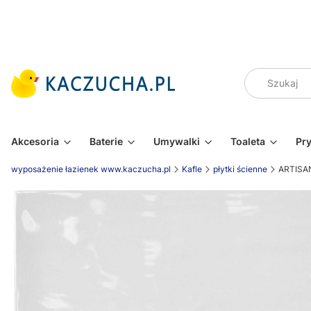
Akcesoria
Baterie
Umywalki
Toaleta
Pr
wyposażenie łazienek www.kaczucha.pl
Kafle
płytki ścienne
ARTISAN