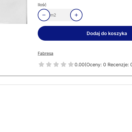
Ilość
m2
Dodaj do koszyka
Fabresa
0.00
(Oceny: 0 Recenzje: 