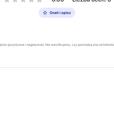
Oceń i opisz
inie (pozytywne i negatywne). Nie weryfikujemy, czy pochodzą one od klientów,