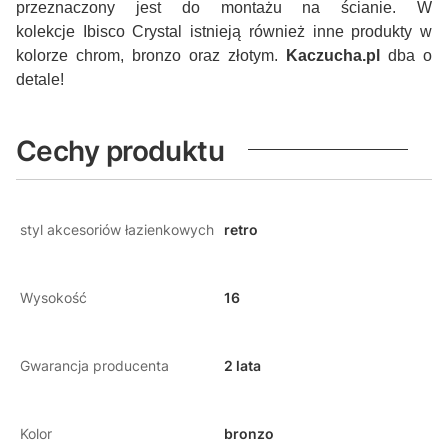
przeznaczony jest do montażu na ścianie. W
kolekcje Ibisco Crystal istnieją również inne produkty w
kolorze chrom, bronzo oraz złotym.
Kaczucha.pl
dba o
detale!
Cechy produktu
styl akcesoriów łazienkowych
retro
Wysokość
16
Gwarancja producenta
2 lata
Kolor
bronzo