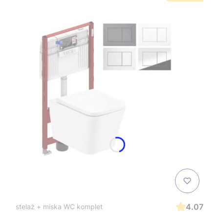
4.07
stelaż + miska WC komplet