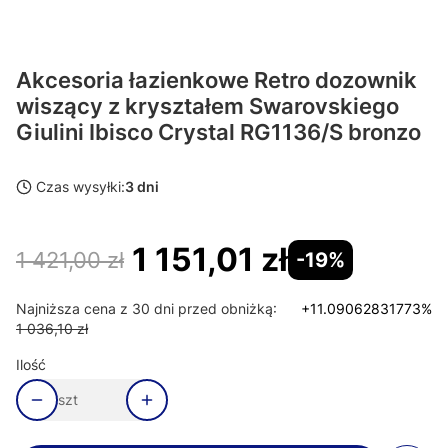
Akcesoria łazienkowe Retro dozownik
wiszący z kryształem Swarovskiego
Giulini Ibisco Crystal RG1136/S bronzo
Czas wysyłki:
3 dni
1 151,01 zł
1 421,00 zł
-19%
Najniższa cena z 30 dni przed obniżką:
+11.09062831773%
1 036,10 zł
Ilość
szt