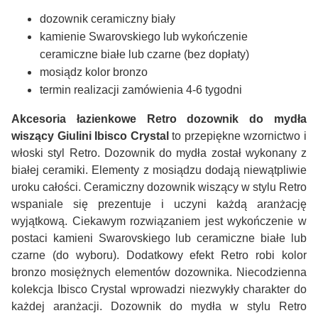
dozownik ceramiczny biały
kamienie Swarovskiego lub wykończenie
ceramiczne białe lub czarne (bez dopłaty)
mosiądz kolor bronzo
termin realizacji zamówienia 4-6 tygodni
Akcesoria łazienkowe Retro dozownik do mydła
wiszący Giulini Ibisco Crystal
to przepiękne wzornictwo i
włoski styl Retro. Dozownik do mydła został wykonany z
białej ceramiki. Elementy z mosiądzu dodają niewątpliwie
uroku całości. Ceramiczny dozownik wiszący w stylu Retro
wspaniale się prezentuje i uczyni każdą aranżację
wyjątkową. Ciekawym rozwiązaniem jest wykończenie w
postaci kamieni Swarovskiego lub ceramiczne białe lub
czarne (do wyboru). Dodatkowy efekt Retro robi kolor
bronzo mosiężnych elementów dozownika. Niecodzienna
kolekcja Ibisco Crystal wprowadzi niezwykły charakter do
każdej aranżacji. Dozownik do mydła w stylu Retro