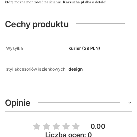
którą można montować na ścianie.
Kaczucha.pl
dba o detale!
Cechy produktu
Wysyłka
kurier (29 PLN)
styl akcesoriów łazienkowych
design
Opinie
0.00
Liczba ocen: 0