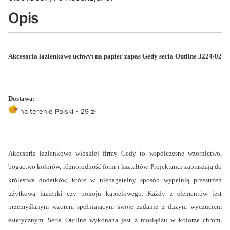
Opis
Akcesoria łazienkowe uchwyt na papier zapas Gedy seria Outline 3224/02
Dostawa:
na terenie Polski - 29 zł
Akcesoria łazienkowe włoskiej firmy Gedy to współczesne wzornictwo,
bogactwo kolorów, różnorodność form i kształtów. Projektanci zapraszają do
królestwa dodatków, które w niebagatelny sposób wypełnią przestrzeń
użytkową łazienki czy pokoju kąpielowego. Każdy z elementów jest
przemyślanym wzorem spełniającym swoje zadanie z dużym wyczuciem
estetycznym. Seria Outline wykonana jest z mosiądzu w kolorze chrom,