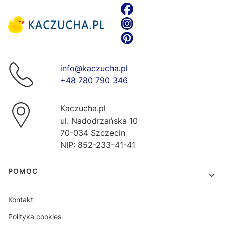
info@kaczucha.pl
+48 780 790 346
Kaczucha.pl
ul. Nadodrzańska 10
70-034 Szczecin
NIP: 852-233-41-41
Linki w stopce
POMOC
Kontakt
Polityka cookies