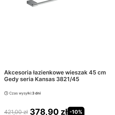
Akcesoria łazienkowe wieszak 45 cm
Gedy seria Kansas 3821/45
Czas wysyłki:
3 dni
378,90 zł
421,00 zł
-10%