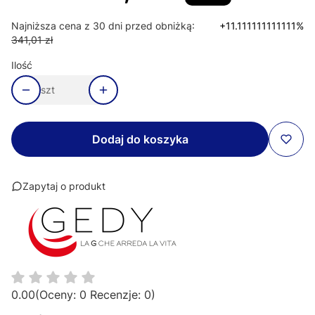
Najniższa cena z 30 dni przed obniżką:
+11.111111111111%
341,01 zł
Ilość
szt
Dodaj do koszyka
Zapytaj o produkt
0.00
(Oceny: 0 Recenzje: 0)