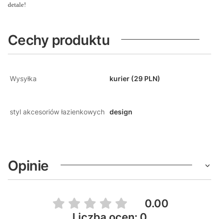
detale!
Cechy produktu
Wysyłka
kurier (29 PLN)
styl akcesoriów łazienkowych
design
Opinie
0.00
Liczba ocen: 0