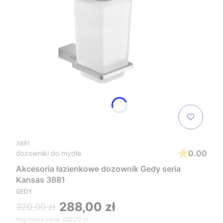
3881
0.00
dozowniki do mydła
Akcesoria łazienkowe dozownik Gedy seria
Kansas 3881
GEDY
288,00 zł
320,00 zł
Najniższa cena:
259,20 zł