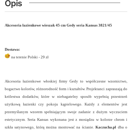
Opis
Akcesoria łazienkowe wieszak 45 cm Gedy seria Kansas 3821/45
Dostawa:
na terenie Polski - 29 zł
Akcesoria łazienkowe włoskiej firmy Gedy to współczesne wzornictwo,
bogactwo kolorów, różnorodność form i kształtów. Projektanci zapraszają do
królestwa dodatków, które w niebagatelny sposób wypełnią przestrzeń
użytkową łazienki czy pokoju kąpielowego. Każdy z elementów jest
przemyślanym wzorem spełniającym swoje zadanie z dużym wyczuciem
estetycznym. Seria Kansas wykonana jest z mosiądzu w kolorze chrom i
szkła satynowego, którą można montować na ścianie.
Kaczucha.pl
dba o