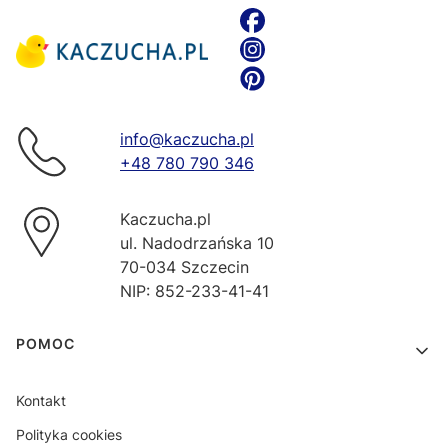
info@kaczucha.pl
+48 780 790 346
Kaczucha.pl
ul. Nadodrzańska 10
70-034 Szczecin
NIP: 852-233-41-41
Linki w stopce
POMOC
Kontakt
Polityka cookies