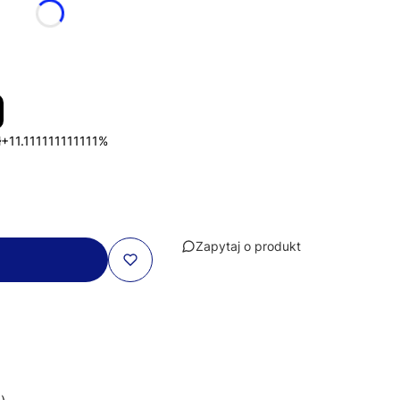
ł
+11.111111111111%
Zapytaj o produkt