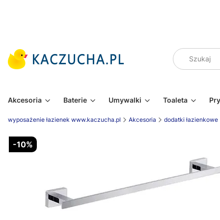
Akcesoria
Baterie
Umywalki
Toaleta
Pr
wyposażenie łazienek www.kaczucha.pl
Akcesoria
dodatki łazienkowe
-10%