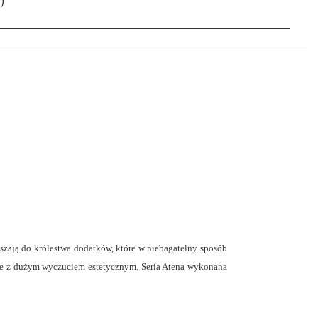
)
szają do królestwa dodatków, które w niebagatelny sposób
ie z dużym wyczuciem estetycznym. Seria Atena wykonana