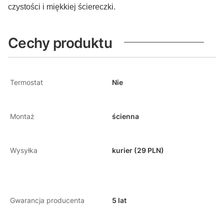
czystości i miękkiej ściereczki.
Cechy produktu
Termostat
Nie
Montaż
ścienna
Wysyłka
kurier (29 PLN)
Gwarancja producenta
5 lat