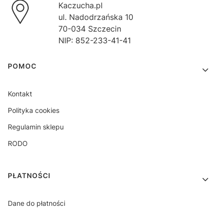
Kaczucha.pl
ul. Nadodrzańska 10
70-034 Szczecin
NIP: 852-233-41-41
Linki w stopce
POMOC
Kontakt
Polityka cookies
Regulamin sklepu
RODO
PŁATNOŚCI
Dane do płatności