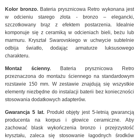
Kolor bronzo.
Bateria prysznicowa Retro wykonana jest
w odcieniu starego złota - bronzo – elegancki,
szczotkowany brąz z efektem postarzenia. Idealnie
komponuje się z ceramiką w odcieniach bieli, beżu lub
marmuru. Kryształ Swarovskiego w uchwycie subtelnie
odbija światło, dodając armaturze luksusowego
charakteru.
Montaż ścienny.
Bateria prysznicowa Retro
przeznaczona do montażu ściennego na standardowym
rozstawie 150 mm. W zestawie znajdują się wszystkie
elementy niezbędne do instalacji baterii bez konieczności
stosowania dodatkowych adapterów.
Gwarancja 5 lat.
Produkt objęty jest 5-letnią gwarancją
producenta na korpus i głowice ceramiczne. Aby
zachować blask wykończenia bronzo i przejrzystość
kryształu, zaleca się stosowanie łagodnych środków