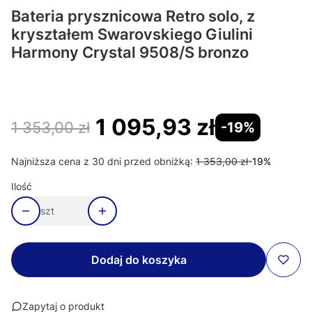
Bateria prysznicowa Retro solo, z
kryształem Swarovskiego Giulini
Harmony Crystal 9508/S bronzo
1 095,93 zł
1 353,00 zł
-19%
Najniższa cena z 30 dni przed obniżką:
1 353,00 zł
-19%
Ilość
szt
Dodaj do koszyka
Zapytaj o produkt