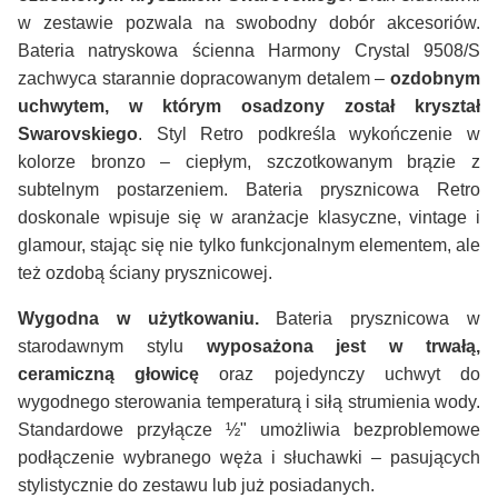
w zestawie pozwala na swobodny dobór akcesoriów.
Bateria natryskowa ścienna Harmony Crystal 9508/S
zachwyca starannie dopracowanym detalem –
ozdobnym
uchwytem, w którym osadzony został kryształ
Swarovskiego
. Styl Retro podkreśla wykończenie w
kolorze bronzo – ciepłym, szczotkowanym brązie z
subtelnym postarzeniem. Bateria prysznicowa Retro
doskonale wpisuje się w aranżacje klasyczne, vintage i
glamour, stając się nie tylko funkcjonalnym elementem, ale
też ozdobą ściany prysznicowej.
Wygodna w użytkowaniu.
Bateria prysznicowa w
starodawnym stylu
wyposażona jest w trwałą,
ceramiczną głowicę
oraz pojedynczy uchwyt do
wygodnego sterowania temperaturą i siłą strumienia wody.
Standardowe przyłącze ½" umożliwia bezproblemowe
podłączenie wybranego węża i słuchawki – pasujących
stylistycznie do zestawu lub już posiadanych.