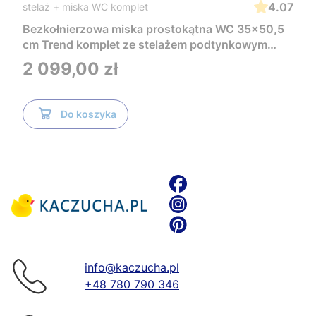
4.07
stelaż + miska WC komplet
Bezkołnierzowa miska prostokątna WC 35x50,5
cm Trend komplet ze stelażem podtynkowym
Tece i czarnym przyciskiem TeceNow
Cena
2 099,00 zł
TR2216+Tece
Do koszyka
info@kaczucha.pl
+48 780 790 346