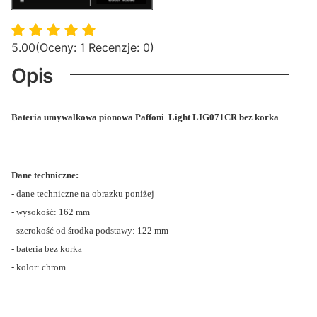
5.00
(Oceny: 1 Recenzje: 0)
Opis
Bateria umywalkowa pionowa Paffoni Light LIG071CR bez korka
Dane techniczne:
- dane techniczne na obrazku poniżej
- wysokość: 162 mm
- szerokość od środka podstawy: 122 mm
- bateria bez korka
- kolor: chrom