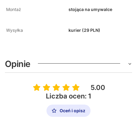
Montaż
stojąca na umywalce
Wysyłka
kurier (29 PLN)
Opinie
5.00
Liczba ocen: 1
Oceń i opisz