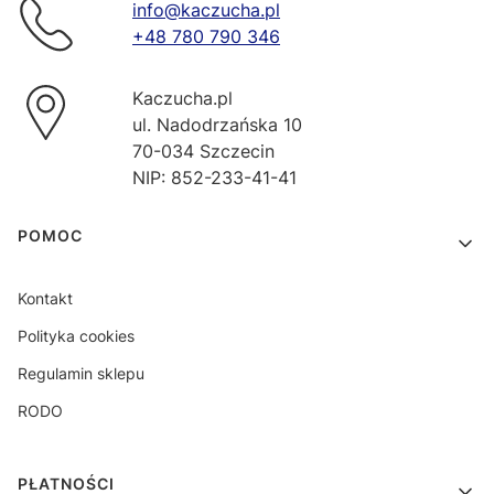
info@kaczucha.pl
+48 780 790 346
Kaczucha.pl
ul. Nadodrzańska 10
70-034 Szczecin
NIP: 852-233-41-41
Linki w stopce
POMOC
Kontakt
Polityka cookies
Regulamin sklepu
RODO
PŁATNOŚCI