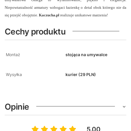
Niepowtarzalność armatury wzbogaci łazienkę o detal obok którego nie da
się przejść obojętnie.
Kaczucha.pl
realizuje unikatowe marzenia!
Cechy produktu
Montaż
stojąca na umywalce
Wysyłka
kurier (29 PLN)
Opinie
5.00