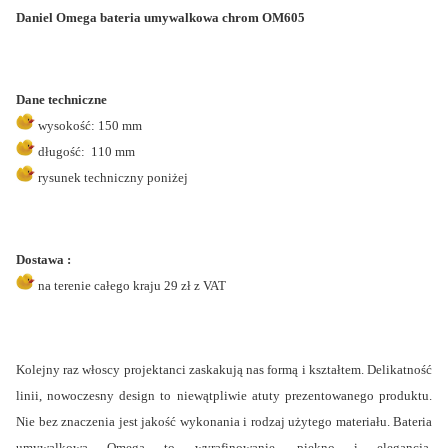
Daniel Omega bateria umywalkowa chrom OM605
Dane techniczne
wysokość: 150 mm
długość: 110 mm
rysunek techniczny poniżej
Dostawa :
na terenie całego kraju 29 zł z VAT
Kolejny raz włoscy projektanci zaskakują nas formą i kształtem. Delikatność
linii, nowoczesny design to niewątpliwie atuty prezentowanego produktu.
Nie bez znaczenia jest jakość wykonania i rodzaj użytego materiału. Bateria
umywalkowa Omega to wyrafinowanie, piękno i elegancja.