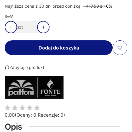
Najniższa cena z 30 dni przed obniżką:
1 417,50 zł
+6%
Ilość
szt
Dodaj do koszyka
Zapytaj o produkt
0.00
(Oceny: 0 Recenzje: 0)
Opis