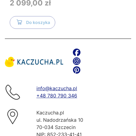
Cena
2 099,00 zł
TR2216+Tece
Do koszyka
info@kaczucha.pl
+48 780 790 346
Kaczucha.pl
ul. Nadodrzańska 10
70-034 Szczecin
NIP: 852-233-41-41