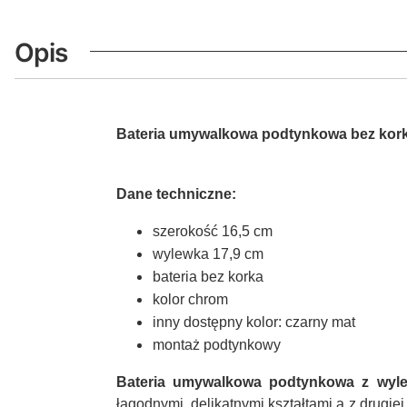
Opis
Bateria umywalkowa podtynkowa bez ko
Dane techniczne:
szerokość 16,5 cm
wylewka 17,9 cm
bateria bez korka
kolor chrom
inny dostępny kolor: czarny mat
montaż podtynkowy
Bateria umywalkowa podtynkowa z wyl
łagodnymi, delikatnymi kształtami a z drug