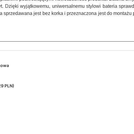
. Dzięki wyjątkowemu, uniwersalnemu stylowi bateria sprawd
wa sprzedawana jest bez korka i przeznaczona jest do montaż
kowa
29 PLN)