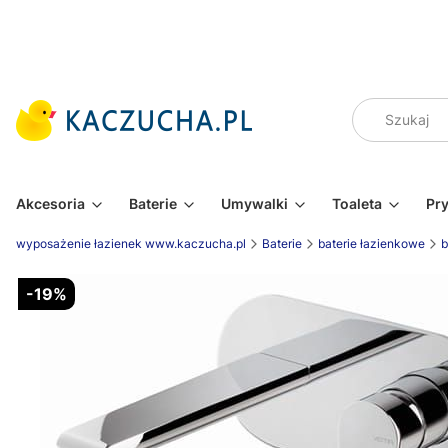
Akcesoria
Baterie
Umywalki
Toaleta
Pr
wyposażenie łazienek www.kaczucha.pl
Baterie
baterie łazienkowe
b
-19%