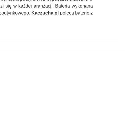
zi się w każdej aranżacji. Bateria wykonana
u podtynkowego.
Kaczucha.pl
poleca baterie z