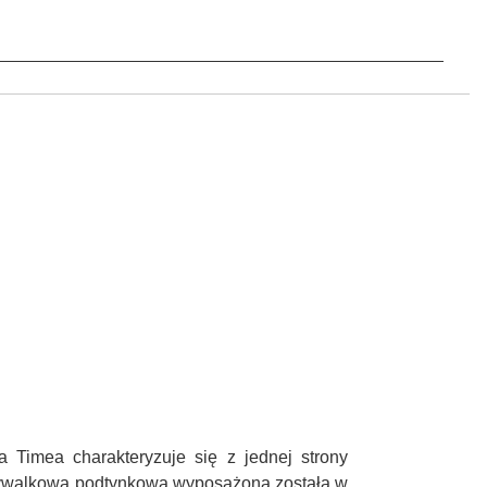
 Timea charakteryzuje się z jednej strony
 umywalkowa podtynkowa wyposażona została w