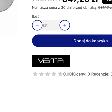
Najniższa cena z 30 dni przed obniżką:
931,17 z
Ilość
szt
Dodaj do koszyka
0.00
(Oceny: 0 Recenzje: 