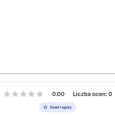
0.00
Liczba ocen: 0
Oceń i opisz