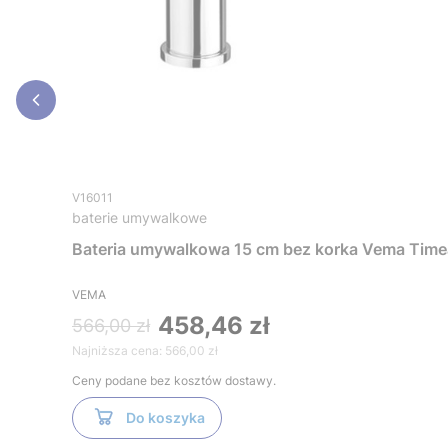
V16011
baterie umywalkowe
Bateria umywalkowa 15 cm bez korka Vema Tim
VEMA
458,46 zł
566,00 zł
Najniższa cena:
566,00 zł
Ceny podane bez kosztów dostawy.
Do koszyka