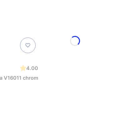
4.00
ea V16011 chrom