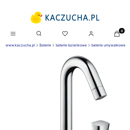
Produk
Otwórz wyszukiwarkę
nek www.kaczucha.pl
Baterie
baterie łazienkowe
baterie umywalkowe