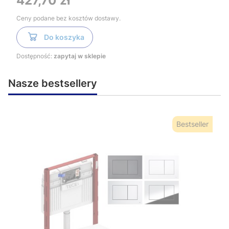
427,70 zł
Ceny podane bez kosztów dostawy.
Do koszyka
Dostępność:
zapytaj w sklepie
Nasze bestsellery
Bestseller