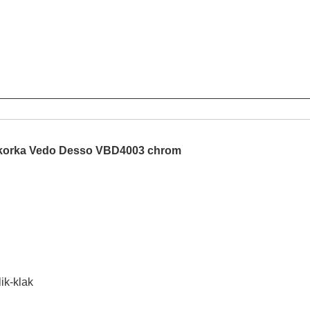
 korka Vedo Desso VBD4003 chrom
ik-klak