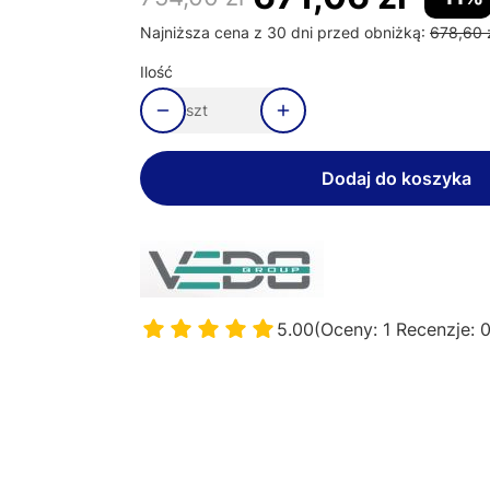
Najniższa cena z 30 dni przed obniżką:
678,60 
Ilość
szt
Dodaj do koszyka
5.00
(Oceny: 1 Recenzje: 0