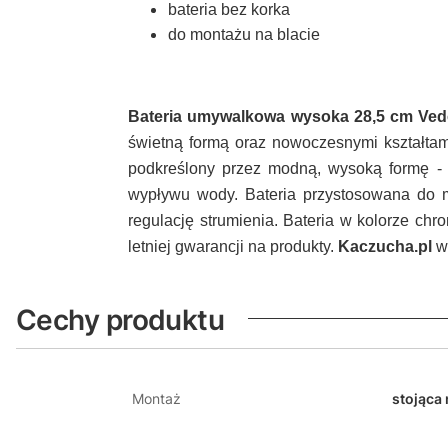
bateria bez korka
do montażu na blacie
Bateria umywalkowa wysoka 28,5 cm
Ved
świetną formą oraz nowoczesnymi kształtami
podkreślony przez modną, wysoką formę - 
wypływu wody. Bateria przystosowana do m
regulację strumienia. Bateria w kolorze chr
letniej gwarancji na produkty.
Kaczucha.pl
wy
Cechy produktu
Montaż
stojąca 