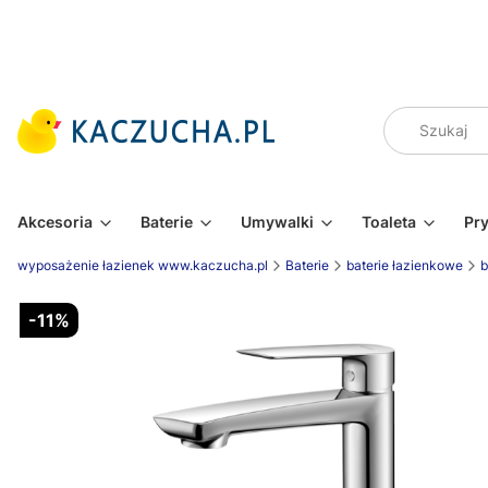
Akcesoria
Baterie
Umywalki
Toaleta
Pr
wyposażenie łazienek www.kaczucha.pl
Baterie
baterie łazienkowe
b
-11%