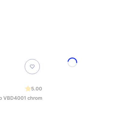
5.00
sso VBD4001 chrom