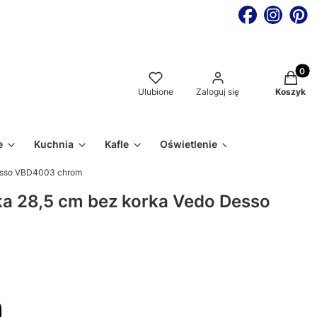
Produkt
Ulubione
Zaloguj się
Koszyk
e
Kuchnia
Kafle
Oświetlenie
Desso VBD4003 chrom
a 28,5 cm bez korka Vedo Desso