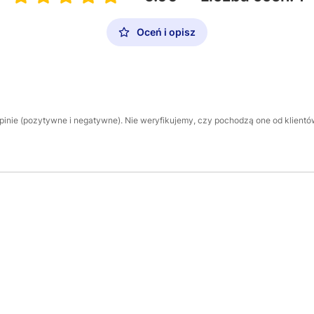
Oceń i opisz
inie (pozytywne i negatywne). Nie weryfikujemy, czy pochodzą one od klientów,