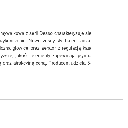
umywalkowa z serii Desso charakteryzuje się
wykończenie. Nowoczesny styl baterii został
zną głowicę oraz aerator z regulacją kąta
yższej jakości elementy zapewniają płynną
ą oraz atrakcyjną ceną. Producent udziela 5-