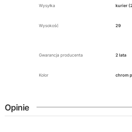
Wysyłka
kurier (
Wysokość
29
Gwarancja producenta
2 lata
Kolor
chrom p
Opinie