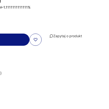
zł
-1.1111111111111%
Zapytaj o produkt
)