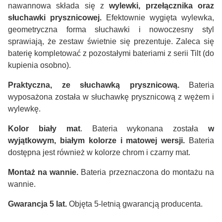
nawannowa składa się z
wylewki, przełącznika oraz
słuchawki prysznicowej.
Efektownie wygięta wylewka,
geometryczna forma słuchawki i nowoczesny styl
sprawiają, że zestaw świetnie się prezentuje. Zaleca się
baterię kompletować z pozostałymi bateriami z serii Tilt (do
kupienia osobno).
Praktyczna, ze słuchawką prysznicową.
Bateria
wyposażona została w słuchawkę prysznicową z wężem i
wylewkę.
Kolor biały mat
. Bateria wykonana została
w
wyjątkowym, białym kolorze i matowej wersji.
Bateria
dostępna jest również w kolorze chrom i czarny mat.
Montaż na wannie.
Bateria przeznaczona do montażu na
wannie.
Gwarancja 5 lat.
Objęta 5-letnią gwarancją producenta.