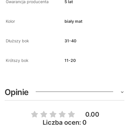
Gwarancja producenta
5 lat
Kolor
biały mat
Dłuższy bok
31-40
Krótszy bok
11-20
Opinie
0.00
Liczba ocen: 0