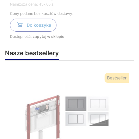
Najniższa cena:
457,65 zł
Ceny podane bez kosztów dostawy.
Do koszyka
Dostępność:
zapytaj w sklepie
Nasze bestsellery
Bestseller