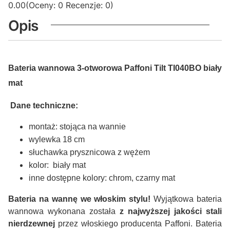
0.00
(Oceny: 0 Recenzje: 0)
Opis
Bateria wannowa 3-otworowa Paffoni Tilt TI040BO biały
mat
Dane techniczne:
montaż: stojąca na wannie
wylewka 18 cm
słuchawka prysznicowa z wężem
kolor: biały mat
inne dostępne kolory: chrom, czarny mat
Bateria na wannę
we włoskim stylu!
Wyjątkowa bateria
wannowa wykonana została
z najwyższej jakości stali
nierdzewnej
przez włoskiego producenta Paffoni. Bateria