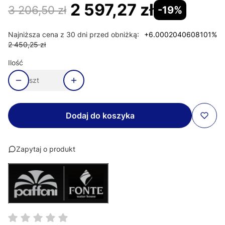
2 597,27 zł
3 206,50 zł
-19%
Najniższa cena z 30 dni przed obniżką:
+6.0002040608101%
2 450,25 zł
Ilość
szt
Dodaj do koszyka
Zapytaj o produkt