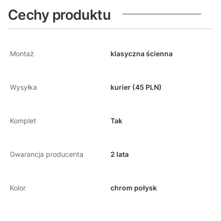
Cechy produktu
Montaż
klasyczna ścienna
Wysyłka
kurier (45 PLN)
Komplet
Tak
Gwarancja producenta
2 lata
Kolor
chrom połysk