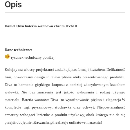
Opis
Daniel Diva bateria wannowa chrom DV610
Dane techniczne:
rysunek techniczny poniżej
Kolejny raz włoscy projektanci zaskakują nas formą i kształtem. Delikatność
linii, nowoczesny design to niewątpliwie atuty prezentowanego produktu.
Diva to harmonia giętkiego korpusu z bardziej zdecydowanym kształtem
wylewki. Nie bez znaczenia jest jakość wykonania i rodzaj użytego
materiału. Bateria wannowa Diva to wyrafinowanie, piękno i elegancja.W
komplecie wąż prysznicowy, słuchawka oraz uchwyt. Niepowtarzalność
armatury wzbogaci łazienkę o produkt użytkowy, obok którego nie da się
przejść obojętnie.
Kaczucha.pl
realizuje unikatowe marzenia!