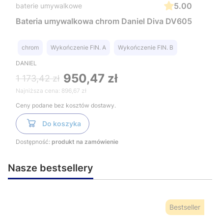
5.00
baterie umywalkowe
Bateria umywalkowa chrom Daniel Diva DV605
chrom
Wykończenie FIN. A
Wykończenie FIN. B
DANIEL
950,47 zł
1 173,42 zł
Najniższa cena:
896,67 zł
Ceny podane bez kosztów dostawy.
Do koszyka
Dostępność:
produkt na zamówienie
Nasze bestsellery
Bestseller