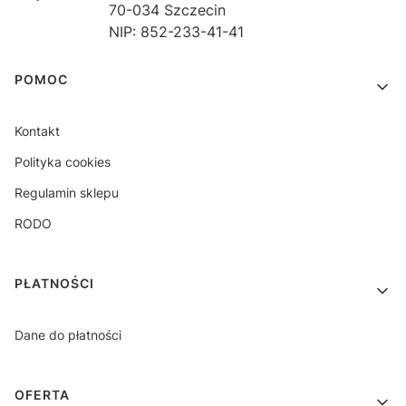
70-034 Szczecin
NIP: 852-233-41-41
Linki w stopce
POMOC
Kontakt
Polityka cookies
Regulamin sklepu
RODO
PŁATNOŚCI
Dane do płatności
OFERTA