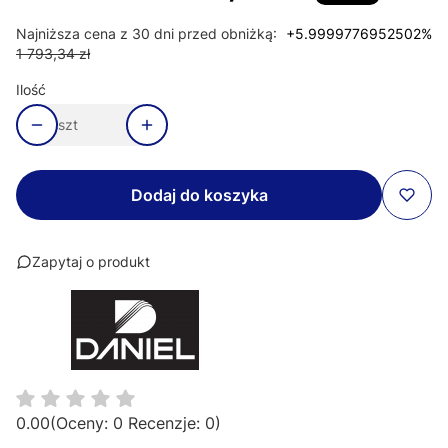
Najniższa cena z 30 dni przed obniżką:
+5.9999776952502%
1 793,34 zł
Ilość
szt
Dodaj do koszyka
Zapytaj o produkt
0.00
(Oceny: 0 Recenzje: 0)