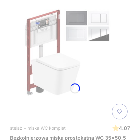
4.07
stelaż + miska WC komplet
Bezkołnierzowa miska prostokątna WC 35x50,5